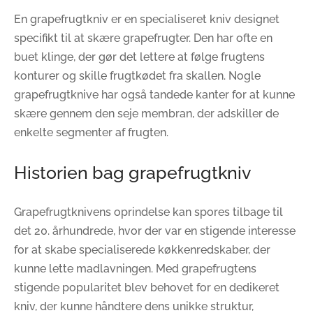
En grapefrugtkniv er en specialiseret kniv designet
specifikt til at skære grapefrugter. Den har ofte en
buet klinge, der gør det lettere at følge frugtens
konturer og skille frugtkødet fra skallen. Nogle
grapefrugtknive har også tandede kanter for at kunne
skære gennem den seje membran, der adskiller de
enkelte segmenter af frugten.
Historien bag grapefrugtkniv
Grapefrugtknivens oprindelse kan spores tilbage til
det 20. århundrede, hvor der var en stigende interesse
for at skabe specialiserede køkkenredskaber, der
kunne lette madlavningen. Med grapefrugtens
stigende popularitet blev behovet for en dedikeret
kniv, der kunne håndtere dens unikke struktur,