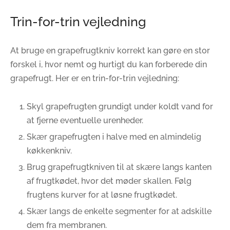
Trin-for-trin vejledning
At bruge en grapefrugtkniv korrekt kan gøre en stor
forskel i, hvor nemt og hurtigt du kan forberede din
grapefrugt. Her er en trin-for-trin vejledning:
Skyl grapefrugten grundigt under koldt vand for
at fjerne eventuelle urenheder.
Skær grapefrugten i halve med en almindelig
køkkenkniv.
Brug grapefrugtkniven til at skære langs kanten
af frugtkødet, hvor det møder skallen. Følg
frugtens kurver for at løsne frugtkødet.
Skær langs de enkelte segmenter for at adskille
dem fra membranen.