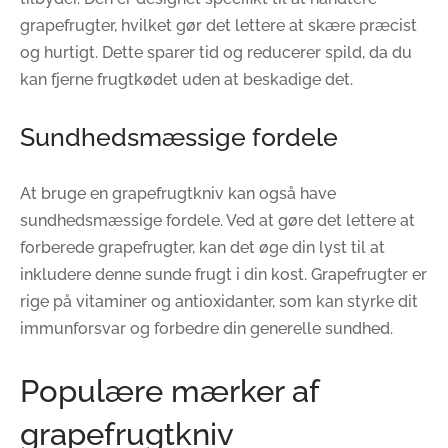
grapefrugter, hvilket gør det lettere at skære præcist
og hurtigt. Dette sparer tid og reducerer spild, da du
kan fjerne frugtkødet uden at beskadige det.
Sundhedsmæssige fordele
At bruge en grapefrugtkniv kan også have
sundhedsmæssige fordele. Ved at gøre det lettere at
forberede grapefrugter, kan det øge din lyst til at
inkludere denne sunde frugt i din kost. Grapefrugter er
rige på vitaminer og antioxidanter, som kan styrke dit
immunforsvar og forbedre din generelle sundhed.
Populære mærker af
grapefrugtkniv