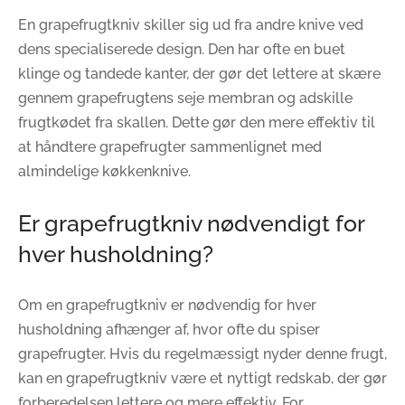
En grapefrugtkniv skiller sig ud fra andre knive ved
dens specialiserede design. Den har ofte en buet
klinge og tandede kanter, der gør det lettere at skære
gennem grapefrugtens seje membran og adskille
frugtkødet fra skallen. Dette gør den mere effektiv til
at håndtere grapefrugter sammenlignet med
almindelige køkkenknive.
Er grapefrugtkniv nødvendigt for
hver husholdning?
Om en grapefrugtkniv er nødvendig for hver
husholdning afhænger af, hvor ofte du spiser
grapefrugter. Hvis du regelmæssigt nyder denne frugt,
kan en grapefrugtkniv være et nyttigt redskab, der gør
forberedelsen lettere og mere effektiv. For