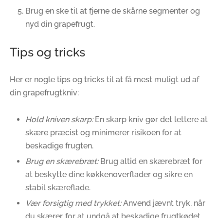
Brug en ske til at fjerne de skårne segmenter og
nyd din grapefrugt.
Tips og tricks
Her er nogle tips og tricks til at få mest muligt ud af
din grapefrugtkniv:
Hold kniven skarp:
En skarp kniv gør det lettere at
skære præcist og minimerer risikoen for at
beskadige frugten.
Brug en skærebræt:
Brug altid en skærebræt for
at beskytte dine køkkenoverflader og sikre en
stabil skæreflade.
Vær forsigtig med trykket:
Anvend jævnt tryk, når
du skærer, for at undgå at beskadige frugtkødet.