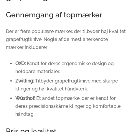
Gennemgang af topmærker
Der er flere populære mærker, der tilbyder høj kvalitet
grapefrugtknive. Nogle af de mest anerkendte
mærker inkluderer:
OXO:
Kendt for deres ergonomiske design og
holdbare materialer.
Zwilling:
Tilbyder grapefrugtknive med skarpe
klinger og høj kvalitet håndværk.
Wüsthof:
Et andet topmærke, der er kendt for
deres præcisionsskårne klinger og komfortable
håndtag.
Pris og kvalitet