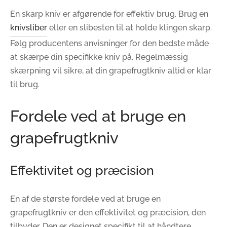
En skarp kniv er afgørende for effektiv brug. Brug en
knivsliber
eller en slibesten til at holde klingen skarp.
Følg producentens anvisninger for den bedste måde
at skærpe din specifikke kniv på. Regelmæssig
skærpning vil sikre, at din grapefrugtkniv altid er klar
til brug.
Fordele ved at bruge en
grapefrugtkniv
Effektivitet og præcision
En af de største fordele ved at bruge en
grapefrugtkniv er den effektivitet og præcision, den
tilbyder. Den er designet specifikt til at håndtere