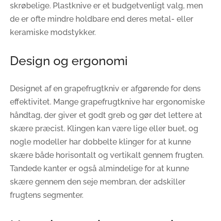
skrøbelige. Plastknive er et budgetvenligt valg, men
de er ofte mindre holdbare end deres metal- eller
keramiske modstykker.
Design og ergonomi
Designet af en grapefrugtkniv er afgørende for dens
effektivitet. Mange grapefrugtknive har ergonomiske
håndtag, der giver et godt greb og gør det lettere at
skære præcist. Klingen kan være lige eller buet, og
nogle modeller har dobbelte klinger for at kunne
skære både horisontalt og vertikalt gennem frugten.
Tandede kanter er også almindelige for at kunne
skære gennem den seje membran, der adskiller
frugtens segmenter.