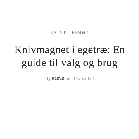
KNIVTILBEHØR
Knivmagnet i egetræ: En
guide til valg og brug
By
admin
on
10/05/2024