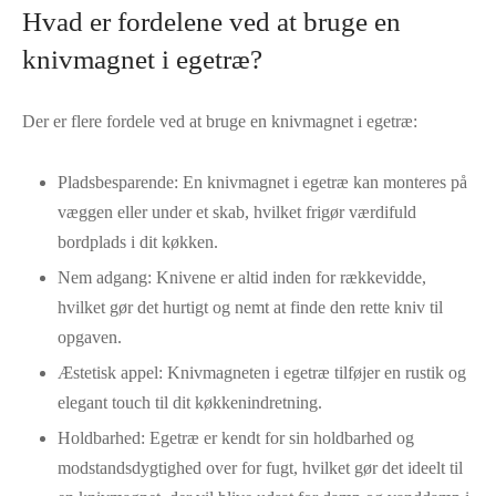
Hvad er fordelene ved at bruge en
knivmagnet i egetræ?
Der er flere fordele ved at bruge en knivmagnet i egetræ:
Pladsbesparende: En knivmagnet i egetræ kan monteres på
væggen eller under et skab, hvilket frigør værdifuld
bordplads i dit køkken.
Nem adgang: Knivene er altid inden for rækkevidde,
hvilket gør det hurtigt og nemt at finde den rette kniv til
opgaven.
Æstetisk appel: Knivmagneten i egetræ tilføjer en rustik og
elegant touch til dit køkkenindretning.
Holdbarhed: Egetræ er kendt for sin holdbarhed og
modstandsdygtighed over for fugt, hvilket gør det ideelt til