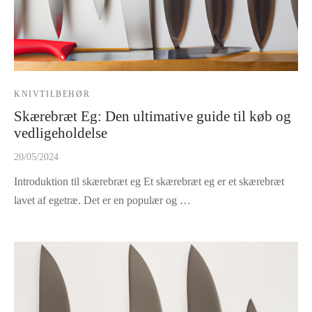
KNIVTILBEHØR
Skærebræt Eg: Den ultimative guide til køb og
vedligeholdelse
20/05/2024
Introduktion til skærebræt eg Et skærebræt eg er et skærebræt
lavet af egetræ. Det er en populær og …