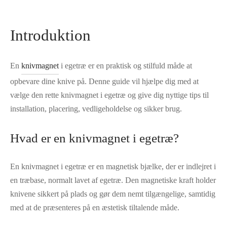
Introduktion
En
knivmagnet
i egetræ er en praktisk og stilfuld måde at
opbevare dine knive på. Denne guide vil hjælpe dig med at
vælge den rette knivmagnet i egetræ og give dig nyttige tips til
installation, placering, vedligeholdelse og sikker brug.
Hvad er en knivmagnet i egetræ?
En knivmagnet i egetræ er en magnetisk bjælke, der er indlejret i
en træbase, normalt lavet af egetræ. Den magnetiske kraft holder
knivene sikkert på plads og gør dem nemt tilgængelige, samtidig
med at de præsenteres på en æstetisk tiltalende måde.