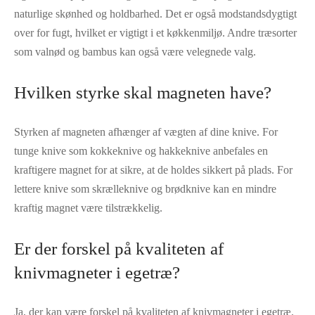
naturlige skønhed og holdbarhed. Det er også modstandsdygtigt
over for fugt, hvilket er vigtigt i et køkkenmiljø. Andre træsorter
som valnød og bambus kan også være velegnede valg.
Hvilken styrke skal magneten have?
Styrken af ​​magneten afhænger af vægten af ​​dine knive. For
tunge knive som kokkeknive og hakkeknive anbefales en
kraftigere magnet for at sikre, at de holdes sikkert på plads. For
lettere knive som skrælleknive og brødknive kan en mindre
kraftig magnet være tilstrækkelig.
Er der forskel på kvaliteten af
knivmagneter i egetræ?
Ja, der kan være forskel på kvaliteten af knivmagneter i egetræ.