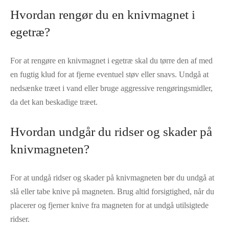
Hvordan rengør du en knivmagnet i
egetræ?
For at rengøre en knivmagnet i egetræ skal du tørre den af med
en fugtig klud for at fjerne eventuel støv eller snavs. Undgå at
nedsænke træet i vand eller bruge aggressive rengøringsmidler,
da det kan beskadige træet.
Hvordan undgår du ridser og skader på
knivmagneten?
For at undgå ridser og skader på knivmagneten bør du undgå at
slå eller tabe knive på magneten. Brug altid forsigtighed, når du
placerer og fjerner knive fra magneten for at undgå utilsigtede
ridser.