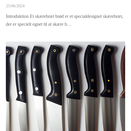
25/06/2024
Introduktion Et skærebræt brød er et specialdesignet skærebræt,
der er specielt egnet til at skære b…