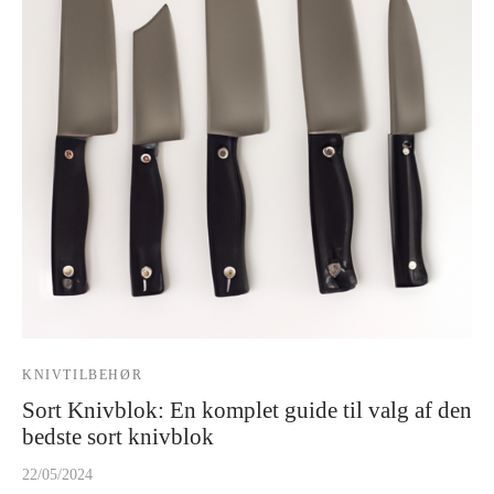
KNIVTILBEHØR
Sort Knivblok: En komplet guide til valg af den
bedste sort knivblok
22/05/2024