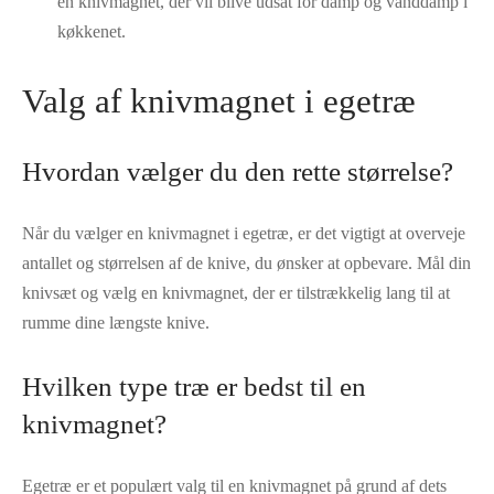
en knivmagnet, der vil blive udsat for damp og vanddamp i
køkkenet.
Valg af knivmagnet i egetræ
Hvordan vælger du den rette størrelse?
Når du vælger en knivmagnet i egetræ, er det vigtigt at overveje
antallet og størrelsen af ​​de knive, du ønsker at opbevare. Mål din
knivsæt og vælg en knivmagnet, der er tilstrækkelig lang til at
rumme dine længste knive.
Hvilken type træ er bedst til en
knivmagnet?
Egetræ er et populært valg til en knivmagnet på grund af dets