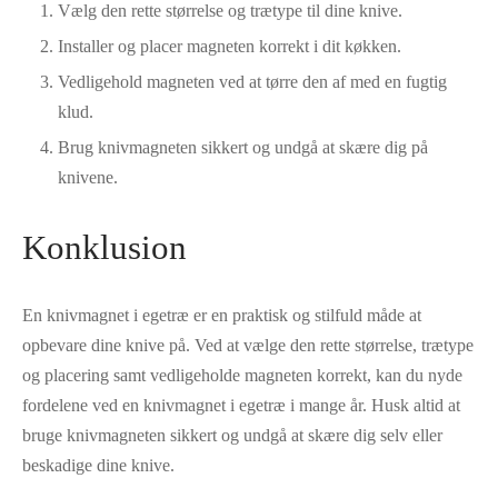
Vælg den rette størrelse og trætype til dine knive.
Installer og placer magneten korrekt i dit køkken.
Vedligehold magneten ved at tørre den af med en fugtig
klud.
Brug knivmagneten sikkert og undgå at skære dig på
knivene.
Konklusion
En knivmagnet i egetræ er en praktisk og stilfuld måde at
opbevare dine knive på. Ved at vælge den rette størrelse, trætype
og placering samt vedligeholde magneten korrekt, kan du nyde
fordelene ved en knivmagnet i egetræ i mange år. Husk altid at
bruge knivmagneten sikkert og undgå at skære dig selv eller
beskadige dine knive.