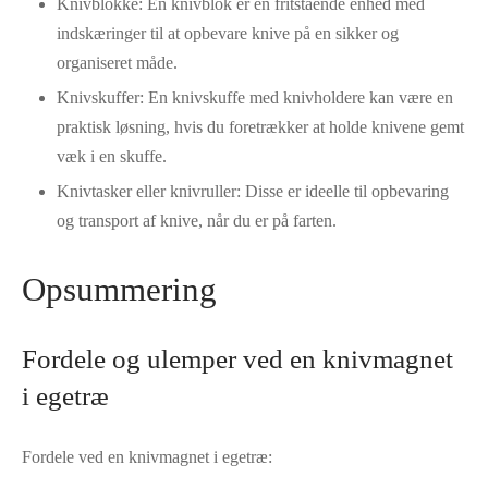
Knivblokke: En knivblok er en fritstående enhed med
indskæringer til at opbevare knive på en sikker og
organiseret måde.
Knivskuffer: En knivskuffe med knivholdere kan være en
praktisk løsning, hvis du foretrækker at holde knivene gemt
væk i en skuffe.
Knivtasker eller knivruller: Disse er ideelle til opbevaring
og transport af knive, når du er på farten.
Opsummering
Fordele og ulemper ved en knivmagnet
i egetræ
Fordele ved en knivmagnet i egetræ: