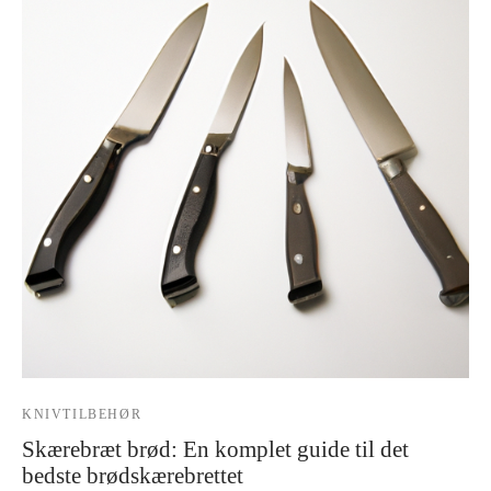
KNIVTILBEHØR
Skærebræt brød: En komplet guide til det
bedste brødskærebrettet