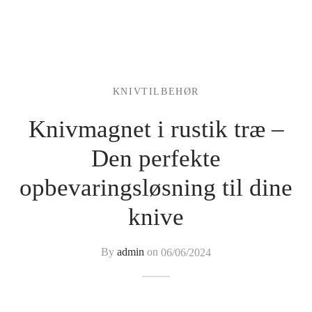
KNIVTILBEHØR
Knivmagnet i rustik træ –
Den perfekte
opbevaringsløsning til dine
knive
By
admin
on
06/06/2024