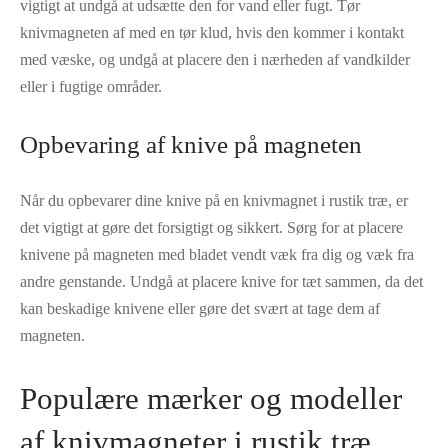
vigtigt at undgå at udsætte den for vand eller fugt. Tør
knivmagneten af med en tør klud, hvis den kommer i kontakt
med væske, og undgå at placere den i nærheden af vandkilder
eller i fugtige områder.
Opbevaring af knive på magneten
Når du opbevarer dine knive på en knivmagnet i rustik træ, er
det vigtigt at gøre det forsigtigt og sikkert. Sørg for at placere
knivene på magneten med bladet vendt væk fra dig og væk fra
andre genstande. Undgå at placere knive for tæt sammen, da det
kan beskadige knivene eller gøre det svært at tage dem af
magneten.
Populære mærker og modeller
af knivmagneter i rustik træ