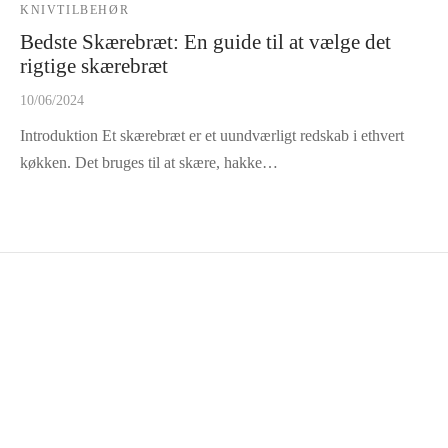
KNIVTILBEHØR
Bedste Skærebræt: En guide til at vælge det
rigtige skærebræt
10/06/2024
Introduktion Et skærebræt er et uundværligt redskab i ethvert
køkken. Det bruges til at skære, hakke…
KUNDESERVICE
Om Innerchef
Kontakt
Handelsbetingelser