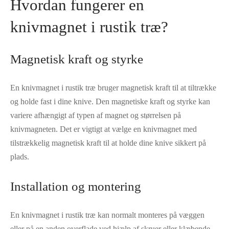
Hvordan fungerer en
knivmagnet i rustik træ?
Magnetisk kraft og styrke
En knivmagnet i rustik træ bruger magnetisk kraft til at tiltrække
og holde fast i dine knive. Den magnetiske kraft og styrke kan
variere afhængigt af typen af magnet og størrelsen på
knivmagneten. Det er vigtigt at vælge en knivmagnet med
tilstrækkelig magnetisk kraft til at holde dine knive sikkert på
plads.
Installation og montering
En knivmagnet i rustik træ kan normalt monteres på væggen
eller på en anden overflade ved hjælp af skruer eller klæbende