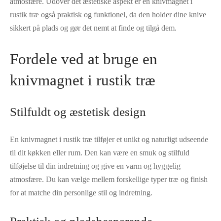
atmosfære. Udover det æstetiske aspekt er en knivmagnet i
rustik træ også praktisk og funktionel, da den holder dine knive
sikkert på plads og gør det nemt at finde og tilgå dem.
Fordele ved at bruge en
knivmagnet i rustik træ
Stilfuldt og æstetisk design
En knivmagnet i rustik træ tilføjer et unikt og naturligt udseende
til dit køkken eller rum. Den kan være en smuk og stilfuld
tilføjelse til din indretning og give en varm og hyggelig
atmosfære. Du kan vælge mellem forskellige typer træ og finish
for at matche din personlige stil og indretning.