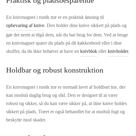
Praktisk og pladsbesparende
En knivmagnet i rustik træ er en praktisk løsning til
opbevaring af knive
. Den holder dine knive sikkert på plads og
gør det nemt at tilgå dem, når du har brug for dem. Ved at bruge
en knivmagnet sparer du plads på dit køkkenbord eller i dine
skuffer, da du ikke behøver at have en
knivblok
eller
knivholder
.
Holdbar og robust konstruktion
En knivmagnet i rustik træ er normalt lavet af holdbart træ, der
kan modstå daglig brug og slid. Den er designet til at være
robust og sikker, så du kan være sikker på, at dine knive holdes
sikkert på plads. Træet er også behandlet for at modstå fugt og
beskytte mod skader.