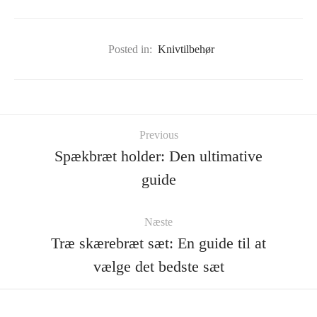
Posted in:
Knivtilbehør
Previous
Spækbræt holder: Den ultimative
guide
Næste
Træ skærebræt sæt: En guide til at
vælge det bedste sæt