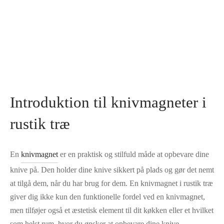
Introduktion til knivmagneter i
rustik træ
En
knivmagnet
er en praktisk og stilfuld måde at opbevare dine
knive på. Den holder dine knive sikkert på plads og gør det nemt
at tilgå dem, når du har brug for dem. En knivmagnet i rustik træ
giver dig ikke kun den funktionelle fordel ved en knivmagnet,
men tilføjer også et æstetisk element til dit køkken eller et hvilket
som helst rum, hvor du ønsker at opbevare dine knive.