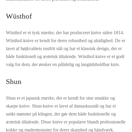
Wüsthof
Wüsthof er et tysk mærke, der har produceret knive siden 1814.
Wüsthof-knive er kendt for deres robusthed og alsidighed. De er
lavet af højkvalitets rustfrit stål og har et klassisk design, der er
både funktionelt og æstetisk tiltalende. Wüsthof-knive er et godt
valg for dem, der ønsker en pålidelig og langtidsholdbar kniv.
Shun
Shun er et japansk mærke, der er kendt for sine smukke og
skarpe knive. Shun-knive er lavet af damaskusstål og har et
unikt mønster på klingen, der gør dem både funktionelle og
æstetisk tiltalende. Disse knive er populære blandt professionelle
kokke og madentusiaster for deres skarphed og håndværk.