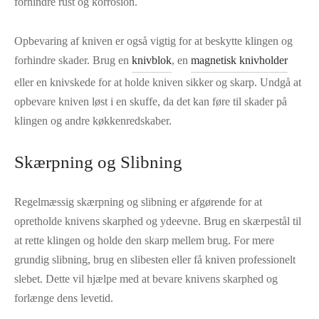
forhindre rust og korrosion.
Opbevaring af kniven er også vigtig for at beskytte klingen og
forhindre skader. Brug en
knivblok
, en
magnetisk knivholder
eller en knivskede for at holde kniven sikker og skarp. Undgå at
opbevare kniven løst i en skuffe, da det kan føre til skader på
klingen og andre køkkenredskaber.
Skærpning og Slibning
Regelmæssig skærpning og slibning er afgørende for at
opretholde knivens skarphed og ydeevne. Brug en skærpestål til
at rette klingen og holde den skarp mellem brug. For mere
grundig slibning, brug en slibesten eller få kniven professionelt
slebet. Dette vil hjælpe med at bevare knivens skarphed og
forlænge dens levetid.