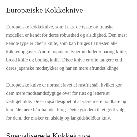
Europæiske Kokkeknive
Europæiske kokkeknive, som f.eks. de tyske og franske
modeller, er kendt for deres robusthed og alsidighed. Den mest
kendte type er chef’s knife, som kan bruges til næsten alle
køkkenopgaver. Andre populære typer inkluderer paring knife,
bread knife og boning knife. Disse knive er ofte tungere end
deres japanske modstykker og har en mere afrundet klinge.
Europæiske knive er normalt lavet af rustfrit stål, hvilket gør
dem mere modstandsdygtige over for rust og lettere at
vedligeholde. De er også designet til at være mere holdbare og
kan tåle mere hårdhændet brug. Dette gør dem til et godt valg
for dem, der ønsker en alsidig og langtidsholdbar kniv.
Specialiserede Kokkeknive