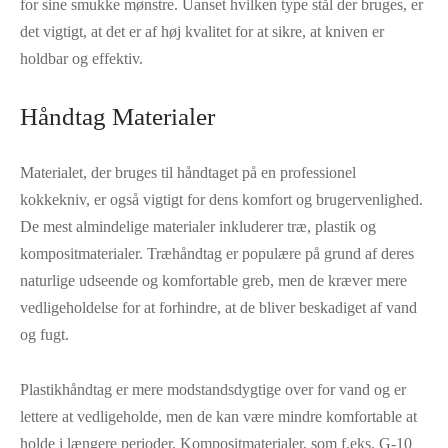
for sine smukke mønstre. Uanset hvilken type stål der bruges, er
det vigtigt, at det er af høj kvalitet for at sikre, at kniven er
holdbar og effektiv.
Håndtag Materialer
Materialet, der bruges til håndtaget på en professionel
kokkekniv, er også vigtigt for dens komfort og brugervenlighed.
De mest almindelige materialer inkluderer træ, plastik og
kompositmaterialer. Træhåndtag er populære på grund af deres
naturlige udseende og komfortable greb, men de kræver mere
vedligeholdelse for at forhindre, at de bliver beskadiget af vand
og fugt.
Plastikhåndtag er mere modstandsdygtige over for vand og er
lettere at vedligeholde, men de kan være mindre komfortable at
holde i længere perioder. Kompositmaterialer, som f.eks. G-10