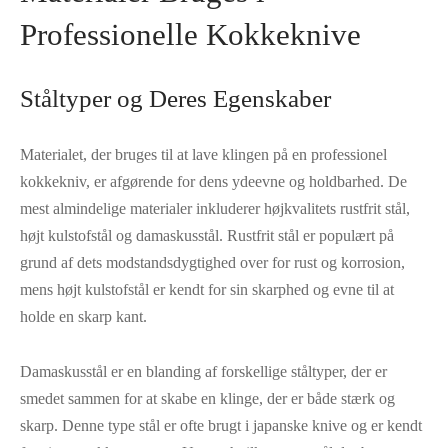
Professionelle Kokkeknive
Ståltyper og Deres Egenskaber
Materialet, der bruges til at lave klingen på en professionel
kokkekniv, er afgørende for dens ydeevne og holdbarhed. De
mest almindelige materialer inkluderer højkvalitets rustfrit stål,
højt kulstofstål og damaskusstål. Rustfrit stål er populært på
grund af dets modstandsdygtighed over for rust og korrosion,
mens højt kulstofstål er kendt for sin skarphed og evne til at
holde en skarp kant.
Damaskusstål er en blanding af forskellige ståltyper, der er
smedet sammen for at skabe en klinge, der er både stærk og
skarp. Denne type stål er ofte brugt i japanske knive og er kendt