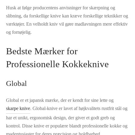
Husk at følge producentens anvisninger for skærpning og
slibning, da forskellige knive kan kræve forskellige teknikker og
værktøjer. En velholdt kniv vil gøre madlavningen mere effektiv
og fornøjelig.
Bedste Mærker for
Professionelle Kokkeknive
Global
Global er et japansk mærke, der er kendt for sine lette og
skarpe knive
. Global-knive er lavet af højkvalitets rustfrit stål og
har et unikt, ergonomisk design, der giver et godt greb og
kontrol. Disse knive er populære blandt professionelle kokke og
madentusiaster for deres præcision og holdbarhed.