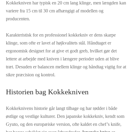
Kokkekniven har typisk en 20 cm lang klinge, men længden kan
variere fra 15 cm til 30 cm afhængigt af modellen og
producenten.
Karakteristisk for en professionel kokkekniv er dens skarpe
klinge, som ofte er lavet af højkvalitets stål. Håndtaget er
ergonomisk designet for at give et godt greb, hvilket gør det
lettere at arbejde med kniven i længere perioder uden at blive
træt. Desuden er balancen mellem klinge og håndtag vigtig for at
sikre præcision og kontrol.
Historien bag Kokkekniven
Kokkeknivens historie går langt tilbage og har rødder i både
østlige og vestlige kulturer. Den japanske kokkekniv, kendt som
Gyuto, og den europæiske version, ofte kaldet en chef’s knife,