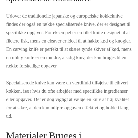
Udover de traditionelle japanske og europæiske kokkeknive
findes der også en række specialiserede knive, der er designet til
specifikke opgaver. For eksempel er en fillet knife designet til at
filetere fisk, mens en cleaver er ideel til at hakke kød og knogler.
En carving knife er perfekt til at skære tynde skiver af kød, mens
en utility knife er en mindre, alsidig kniv, der kan bruges til en
række forskellige opgaver.
Specialiserede knive kan være en værdifuld tilføjelse til ethvert
køkken, især hvis du ofte arbejder med specifikke ingredienser
eller opgaver. Det er dog vigtigt at vælge en kniv af høj kvalitet
for at sikre, at den kan udføre opgaven effektivt og holde i lang
tid.
Materialer Bruges i