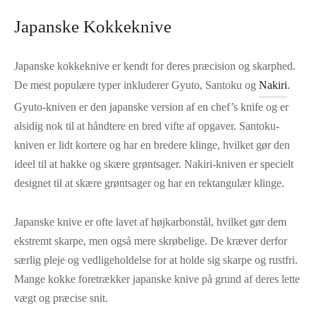
Japanske Kokkeknive
Japanske kokkeknive er kendt for deres præcision og skarphed.
De mest populære typer inkluderer Gyuto, Santoku og
Nakiri
.
Gyuto-kniven er den japanske version af en chef’s knife og er
alsidig nok til at håndtere en bred vifte af opgaver. Santoku-
kniven er lidt kortere og har en bredere klinge, hvilket gør den
ideel til at hakke og skære grøntsager. Nakiri-kniven er specielt
designet til at skære grøntsager og har en rektangulær klinge.
Japanske knive er ofte lavet af højkarbonstål, hvilket gør dem
ekstremt skarpe, men også mere skrøbelige. De kræver derfor
særlig pleje og vedligeholdelse for at holde sig skarpe og rustfri.
Mange kokke foretrækker japanske knive på grund af deres lette
vægt og præcise snit.