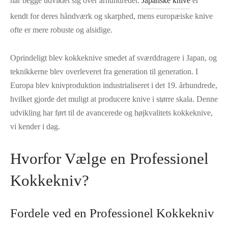
har begge udviklet sig over århundreder.
Japanske knive
er
kendt for deres håndværk og skarphed, mens europæiske knive
ofte er mere robuste og alsidige.
Oprindeligt blev kokkeknive smedet af sværddragere i Japan, og
teknikkerne blev overleveret fra generation til generation. I
Europa blev knivproduktion industrialiseret i det 19. århundrede,
hvilket gjorde det muligt at producere knive i større skala. Denne
udvikling har ført til de avancerede og højkvalitets kokkeknive,
vi kender i dag.
Hvorfor Vælge en Professionel
Kokkekniv?
Fordele ved en Professionel Kokkekniv