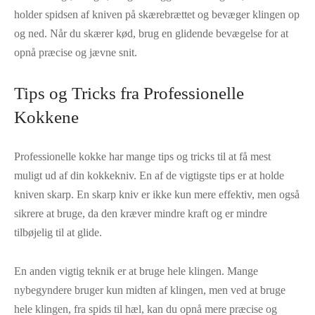
holder spidsen af kniven på skærebrættet og bevæger klingen op
og ned. Når du skærer kød, brug en glidende bevægelse for at
opnå præcise og jævne snit.
Tips og Tricks fra Professionelle
Kokkene
Professionelle kokke har mange tips og tricks til at få mest
muligt ud af din kokkekniv. En af de vigtigste tips er at holde
kniven skarp. En skarp kniv er ikke kun mere effektiv, men også
sikrere at bruge, da den kræver mindre kraft og er mindre
tilbøjelig til at glide.
En anden vigtig teknik er at bruge hele klingen. Mange
nybegyndere bruger kun midten af klingen, men ved at bruge
hele klingen, fra spids til hæl, kan du opnå mere præcise og