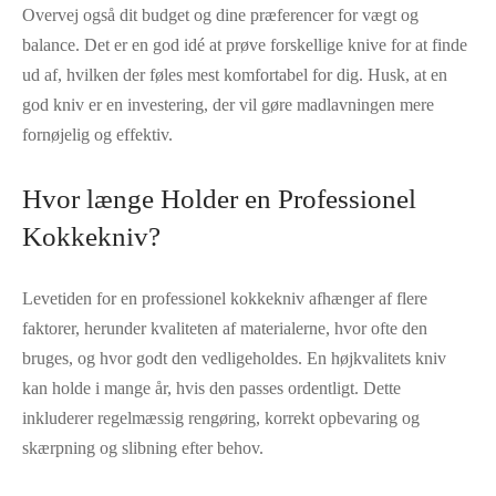
Overvej også dit budget og dine præferencer for vægt og
balance. Det er en god idé at prøve forskellige knive for at finde
ud af, hvilken der føles mest komfortabel for dig. Husk, at en
god kniv er en investering, der vil gøre madlavningen mere
fornøjelig og effektiv.
Hvor længe Holder en Professionel
Kokkekniv?
Levetiden for en professionel kokkekniv afhænger af flere
faktorer, herunder kvaliteten af materialerne, hvor ofte den
bruges, og hvor godt den vedligeholdes. En højkvalitets kniv
kan holde i mange år, hvis den passes ordentligt. Dette
inkluderer regelmæssig rengøring, korrekt opbevaring og
skærpning og slibning efter behov.