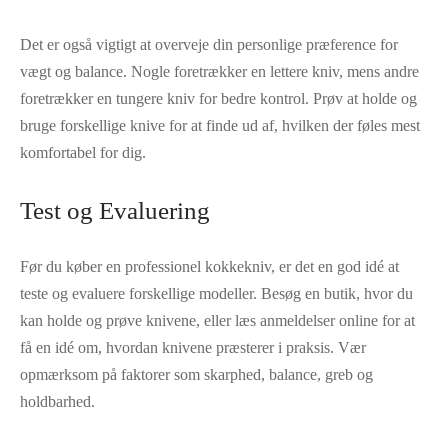
Det er også vigtigt at overveje din personlige præference for
vægt og balance. Nogle foretrækker en lettere kniv, mens andre
foretrækker en tungere kniv for bedre kontrol. Prøv at holde og
bruge forskellige knive for at finde ud af, hvilken der føles mest
komfortabel for dig.
Test og Evaluering
Før du køber en professionel kokkekniv, er det en god idé at
teste og evaluere forskellige modeller. Besøg en butik, hvor du
kan holde og prøve knivene, eller læs anmeldelser online for at
få en idé om, hvordan knivene præsterer i praksis. Vær
opmærksom på faktorer som skarphed, balance, greb og
holdbarhed.