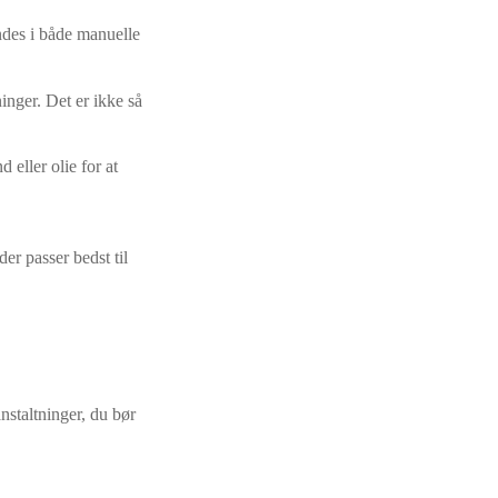
indes i både manuelle
inger. Det er ikke så
 eller olie for at
er passer bedst til
nstaltninger, du bør