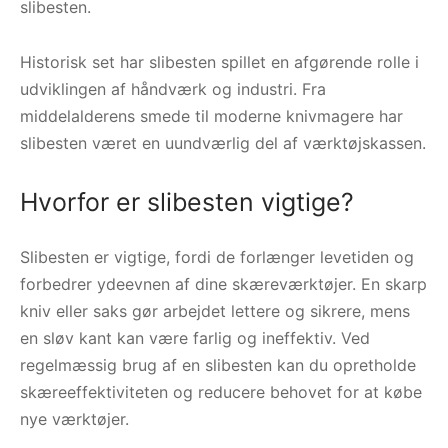
slibesten.
Historisk set har slibesten spillet en afgørende rolle i
udviklingen af håndværk og industri. Fra
middelalderens smede til moderne knivmagere har
slibesten været en uundværlig del af værktøjskassen.
Hvorfor er slibesten vigtige?
Slibesten er vigtige, fordi de forlænger levetiden og
forbedrer ydeevnen af dine skæreværktøjer. En skarp
kniv eller saks gør arbejdet lettere og sikrere, mens
en sløv kant kan være farlig og ineffektiv. Ved
regelmæssig brug af en slibesten kan du opretholde
skæreeffektiviteten og reducere behovet for at købe
nye værktøjer.