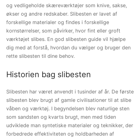
og vedligeholde skæreværktøjer som knive, sakse,
økser og andre redskaber. Slibesten er lavet af
forskellige materialer og findes i forskellige
kornstørrelser, som påvirker, hvor fint eller groft
værktøjet slibes. En god slibesten guide vil hjælpe
dig med at forstå, hvordan du vælger og bruger den
rette slibesten til dine behov.
Historien bag slibesten
Slibesten har været anvendt i tusinder af år. De første
slibesten blev brugt af gamle civilisationer til at slibe
våben og værktøj. I begyndelsen blev naturlige sten
som sandsten og kvarts brugt, men med tiden
udviklede man syntetiske materialer og teknikker, der
forbedrede effektiviteten og holdbarheden af