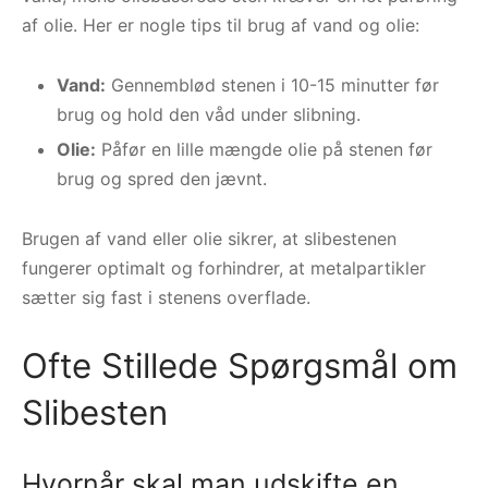
af olie. Her er nogle tips til brug af vand og olie:
Vand:
Gennemblød stenen i 10-15 minutter før
brug og hold den våd under slibning.
Olie:
Påfør en lille mængde olie på stenen før
brug og spred den jævnt.
Brugen af vand eller olie sikrer, at slibestenen
fungerer optimalt og forhindrer, at metalpartikler
sætter sig fast i stenens overflade.
Ofte Stillede Spørgsmål om
Slibesten
Hvornår skal man udskifte en