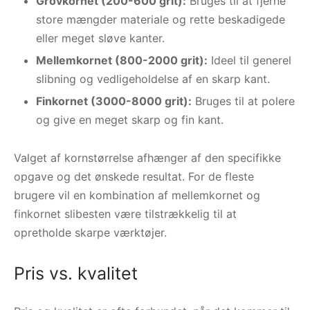
Grovkornet (200-600 grit):
Bruges til at fjerne
store mængder materiale og rette beskadigede
eller meget sløve kanter.
Mellemkornet (800-2000 grit):
Ideel til generel
slibning og vedligeholdelse af en skarp kant.
Finkornet (3000-8000 grit):
Bruges til at polere
og give en meget skarp og fin kant.
Valget af kornstørrelse afhænger af den specifikke
opgave og det ønskede resultat. For de fleste
brugere vil en kombination af mellemkornet og
finkornet slibesten være tilstrækkelig til at
opretholde skarpe værktøjer.
Pris vs. kvalitet