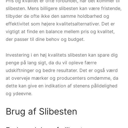
Pris og kvalitet er ofte forbundet, når det kommer til
slibesten. Mens billigere slibesten kan være fristende,
tilbyder de ofte ikke den samme holdbarhed og
effektivitet som højere kvalitetsalternativer. Det er
vigtigt at finde en balance mellem pris og kvalitet,
der passer til dine behov og budget.
Investering i en høj kvalitets slibesten kan spare dig
penge på lang sigt, da du vil opleve færre
udskiftninger og bedre resultater. Det er også værd
at overveje mærker og producenters omdømme, da
dette kan give en indikation af stenens pålidelighed
og ydeevne.
Brug af Slibesten