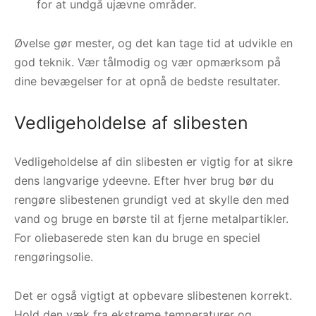
for at undgå ujævne områder.
Øvelse gør mester, og det kan tage tid at udvikle en
god teknik. Vær tålmodig og vær opmærksom på
dine bevægelser for at opnå de bedste resultater.
Vedligeholdelse af slibesten
Vedligeholdelse af din slibesten er vigtig for at sikre
dens langvarige ydeevne. Efter hver brug bør du
rengøre slibestenen grundigt ved at skylle den med
vand og bruge en børste til at fjerne metalpartikler.
For oliebaserede sten kan du bruge en speciel
rengøringsolie.
Det er også vigtigt at opbevare slibestenen korrekt.
Hold den væk fra ekstreme temperaturer og