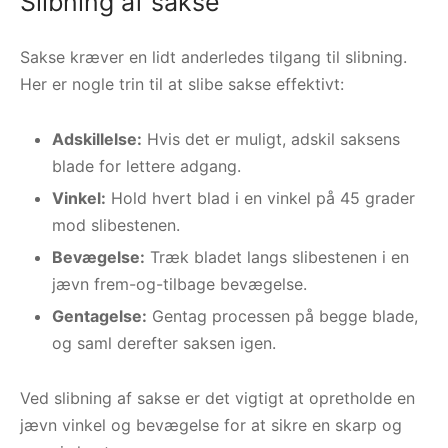
Slibning af sakse
Sakse kræver en lidt anderledes tilgang til slibning.
Her er nogle trin til at slibe sakse effektivt:
Adskillelse:
Hvis det er muligt, adskil saksens
blade for lettere adgang.
Vinkel:
Hold hvert blad i en vinkel på 45 grader
mod slibestenen.
Bevægelse:
Træk bladet langs slibestenen i en
jævn frem-og-tilbage bevægelse.
Gentagelse:
Gentag processen på begge blade,
og saml derefter saksen igen.
Ved slibning af sakse er det vigtigt at opretholde en
jævn vinkel og bevægelse for at sikre en skarp og