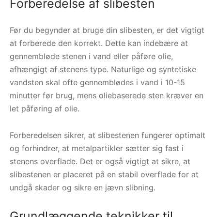
Forberedelse af slibesten
Før du begynder at bruge din slibesten, er det vigtigt
at forberede den korrekt. Dette kan indebære at
gennembløde stenen i vand eller påføre olie,
afhængigt af stenens type. Naturlige og syntetiske
vandsten skal ofte gennemblødes i vand i 10-15
minutter før brug, mens oliebaserede sten kræver en
let påføring af olie.
Forberedelsen sikrer, at slibestenen fungerer optimalt
og forhindrer, at metalpartikler sætter sig fast i
stenens overflade. Det er også vigtigt at sikre, at
slibestenen er placeret på en stabil overflade for at
undgå skader og sikre en jævn slibning.
Grundlæggende teknikker til