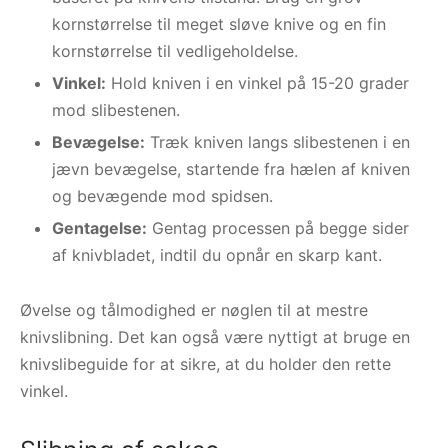
kornstørrelse til meget sløve knive og en fin
kornstørrelse til vedligeholdelse.
Vinkel:
Hold kniven i en vinkel på 15-20 grader
mod slibestenen.
Bevægelse:
Træk kniven langs slibestenen i en
jævn bevægelse, startende fra hælen af kniven
og bevægende mod spidsen.
Gentagelse:
Gentag processen på begge sider
af knivbladet, indtil du opnår en skarp kant.
Øvelse og tålmodighed er nøglen til at mestre
knivslibning. Det kan også være nyttigt at bruge en
knivslibeguide for at sikre, at du holder den rette
vinkel.