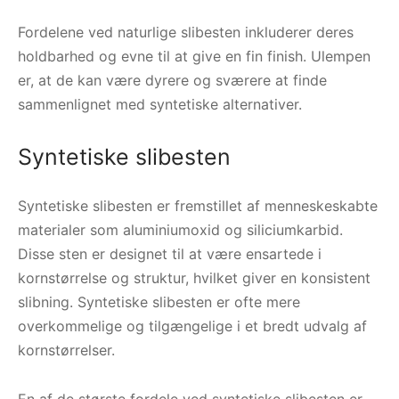
Fordelene ved naturlige slibesten inkluderer deres
holdbarhed og evne til at give en fin finish. Ulempen
er, at de kan være dyrere og sværere at finde
sammenlignet med syntetiske alternativer.
Syntetiske slibesten
Syntetiske slibesten er fremstillet af menneskeskabte
materialer som aluminiumoxid og siliciumkarbid.
Disse sten er designet til at være ensartede i
kornstørrelse og struktur, hvilket giver en konsistent
slibning. Syntetiske slibesten er ofte mere
overkommelige og tilgængelige i et bredt udvalg af
kornstørrelser.
En af de største fordele ved syntetiske slibesten er