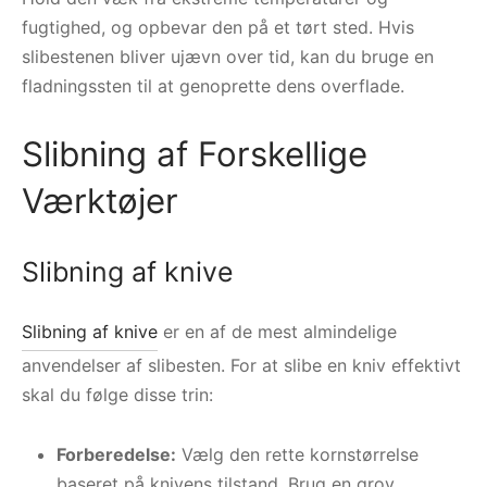
fugtighed, og opbevar den på et tørt sted. Hvis
slibestenen bliver ujævn over tid, kan du bruge en
fladningssten til at genoprette dens overflade.
Slibning af Forskellige
Værktøjer
Slibning af knive
Slibning af knive
er en af de mest almindelige
anvendelser af slibesten. For at slibe en kniv effektivt
skal du følge disse trin:
Forberedelse:
Vælg den rette kornstørrelse
baseret på knivens tilstand. Brug en grov