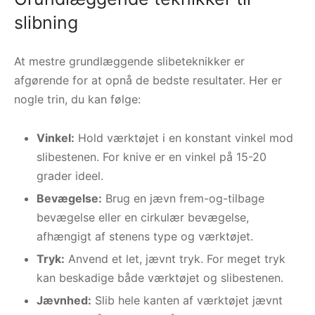
slibning
At mestre grundlæggende slibeteknikker er
afgørende for at opnå de bedste resultater. Her er
nogle trin, du kan følge:
Vinkel:
Hold værktøjet i en konstant vinkel mod
slibestenen. For knive er en vinkel på 15-20
grader ideel.
Bevægelse:
Brug en jævn frem-og-tilbage
bevægelse eller en cirkulær bevægelse,
afhængigt af stenens type og værktøjet.
Tryk:
Anvend et let, jævnt tryk. For meget tryk
kan beskadige både værktøjet og slibestenen.
Jævnhed:
Slib hele kanten af værktøjet jævnt