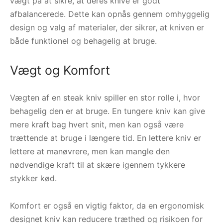
vægt på at sikre, at deres knive er godt
afbalancerede. Dette kan opnås gennem omhyggelig
design og valg af materialer, der sikrer, at kniven er
både funktionel og behagelig at bruge.
Vægt og Komfort
Vægten af en steak kniv spiller en stor rolle i, hvor
behagelig den er at bruge. En tungere kniv kan give
mere kraft bag hvert snit, men kan også være
trættende at bruge i længere tid. En lettere kniv er
lettere at manøvrere, men kan mangle den
nødvendige kraft til at skære igennem tykkere
stykker kød.
Komfort er også en vigtig faktor, da en ergonomisk
designet kniv kan reducere træthed og risikoen for