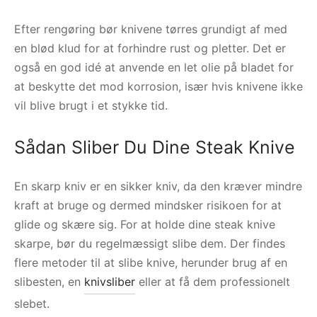
Efter rengøring bør knivene tørres grundigt af med
en blød klud for at forhindre rust og pletter. Det er
også en god idé at anvende en let olie på bladet for
at beskytte det mod korrosion, især hvis knivene ikke
vil blive brugt i et stykke tid.
Sådan Sliber Du Dine Steak Knive
En skarp kniv er en sikker kniv, da den kræver mindre
kraft at bruge og dermed mindsker risikoen for at
glide og skære sig. For at holde dine steak knive
skarpe, bør du regelmæssigt slibe dem. Der findes
flere metoder til at slibe knive, herunder brug af en
slibesten, en
knivsliber
eller at få dem professionelt
slebet.