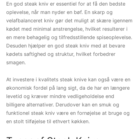
En god steak kniv er essentiel for at få den bedste
oplevelse, når man nyder en bøf. En skarp og
velafbalanceret kniv gør det muligt at skære igennem
kødet med minimal anstrengelse, hvilket resulterer i
en mere behagelig og tilfredsstillende spiseoplevelse.
Desuden hjælper en god steak kniv med at bevare
kødets saftighed og struktur, hvilket forbedrer
smagen.
At investere i kvalitets steak knive kan også være en
økonomisk fordel på lang sigt, da de har en længere
levetid og kræver mindre vedligeholdelse end
billigere alternativer. Derudover kan en smuk og
funktionel steak kniv være en fornøjelse at bruge og
en stolt tilføjelse til ethvert køkken.