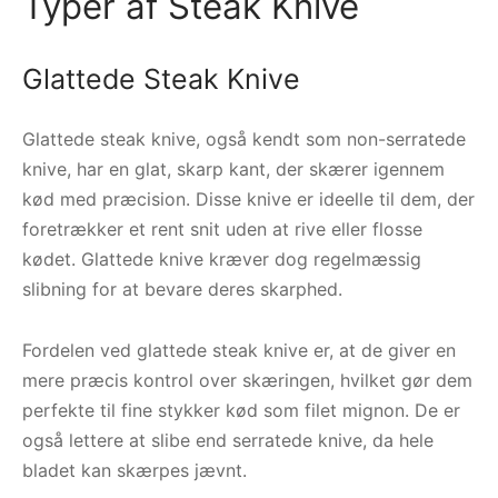
Typer af Steak Knive
Glattede Steak Knive
Glattede steak knive, også kendt som non-serratede
knive, har en glat, skarp kant, der skærer igennem
kød med præcision. Disse knive er ideelle til dem, der
foretrækker et rent snit uden at rive eller flosse
kødet. Glattede knive kræver dog regelmæssig
slibning for at bevare deres skarphed.
Fordelen ved glattede steak knive er, at de giver en
mere præcis kontrol over skæringen, hvilket gør dem
perfekte til fine stykker kød som filet mignon. De er
også lettere at slibe end serratede knive, da hele
bladet kan skærpes jævnt.