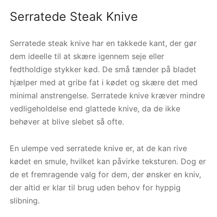
Serratede Steak Knive
Serratede steak knive har en takkede kant, der gør
dem ideelle til at skære igennem seje eller
fedtholdige stykker kød. De små tænder på bladet
hjælper med at gribe fat i kødet og skære det med
minimal anstrengelse. Serratede knive kræver mindre
vedligeholdelse end glattede knive, da de ikke
behøver at blive slebet så ofte.
En ulempe ved serratede knive er, at de kan rive
kødet en smule, hvilket kan påvirke teksturen. Dog er
de et fremragende valg for dem, der ønsker en kniv,
der altid er klar til brug uden behov for hyppig
slibning.