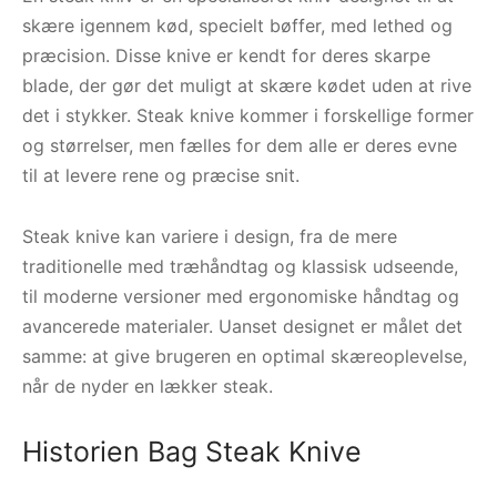
skære igennem kød, specielt bøffer, med lethed og
præcision. Disse knive er kendt for deres skarpe
blade, der gør det muligt at skære kødet uden at rive
det i stykker. Steak knive kommer i forskellige former
og størrelser, men fælles for dem alle er deres evne
til at levere rene og præcise snit.
Steak knive kan variere i design, fra de mere
traditionelle med træhåndtag og klassisk udseende,
til moderne versioner med ergonomiske håndtag og
avancerede materialer. Uanset designet er målet det
samme: at give brugeren en optimal skæreoplevelse,
når de nyder en lækker steak.
Historien Bag Steak Knive