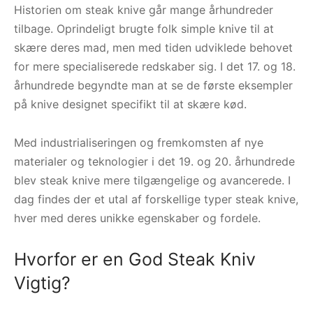
Historien om steak knive går mange århundreder
tilbage. Oprindeligt brugte folk simple knive til at
skære deres mad, men med tiden udviklede behovet
for mere specialiserede redskaber sig. I det 17. og 18.
århundrede begyndte man at se de første eksempler
på knive designet specifikt til at skære kød.
Med industrialiseringen og fremkomsten af nye
materialer og teknologier i det 19. og 20. århundrede
blev steak knive mere tilgængelige og avancerede. I
dag findes der et utal af forskellige typer steak knive,
hver med deres unikke egenskaber og fordele.
Hvorfor er en God Steak Kniv
Vigtig?