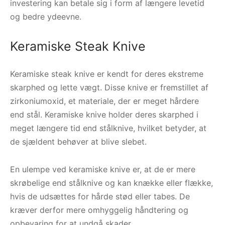
investering kan betale sig i form af længere levetid
og bedre ydeevne.
Keramiske Steak Knive
Keramiske steak knive er kendt for deres ekstreme
skarphed og lette vægt. Disse knive er fremstillet af
zirkoniumoxid, et materiale, der er meget hårdere
end stål. Keramiske knive holder deres skarphed i
meget længere tid end stålknive, hvilket betyder, at
de sjældent behøver at blive slebet.
En ulempe ved keramiske knive er, at de er mere
skrøbelige end stålknive og kan knække eller flække,
hvis de udsættes for hårde stød eller tabes. De
kræver derfor mere omhyggelig håndtering og
opbevaring for at undgå skader.