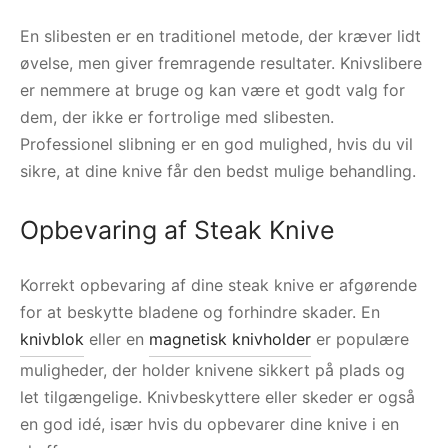
En slibesten er en traditionel metode, der kræver lidt
øvelse, men giver fremragende resultater. Knivslibere
er nemmere at bruge og kan være et godt valg for
dem, der ikke er fortrolige med slibesten.
Professionel slibning er en god mulighed, hvis du vil
sikre, at dine knive får den bedst mulige behandling.
Opbevaring af Steak Knive
Korrekt opbevaring af dine steak knive er afgørende
for at beskytte bladene og forhindre skader. En
knivblok
eller en
magnetisk knivholder
er populære
muligheder, der holder knivene sikkert på plads og
let tilgængelige. Knivbeskyttere eller skeder er også
en god idé, især hvis du opbevarer dine knive i en