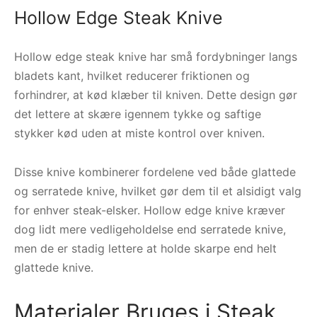
Hollow Edge Steak Knive
Hollow edge steak knive har små fordybninger langs
bladets kant, hvilket reducerer friktionen og
forhindrer, at kød klæber til kniven. Dette design gør
det lettere at skære igennem tykke og saftige
stykker kød uden at miste kontrol over kniven.
Disse knive kombinerer fordelene ved både glattede
og serratede knive, hvilket gør dem til et alsidigt valg
for enhver steak-elsker. Hollow edge knive kræver
dog lidt mere vedligeholdelse end serratede knive,
men de er stadig lettere at holde skarpe end helt
glattede knive.
Materialer Bruges i Steak