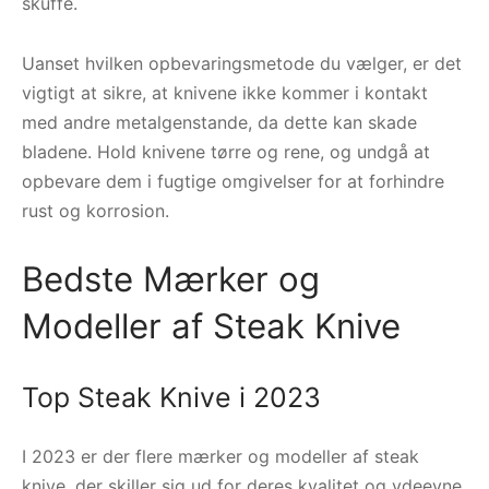
skuffe.
Uanset hvilken opbevaringsmetode du vælger, er det
vigtigt at sikre, at knivene ikke kommer i kontakt
med andre metalgenstande, da dette kan skade
bladene. Hold knivene tørre og rene, og undgå at
opbevare dem i fugtige omgivelser for at forhindre
rust og korrosion.
Bedste Mærker og
Modeller af Steak Knive
Top Steak Knive i 2023
I 2023 er der flere mærker og modeller af steak
knive, der skiller sig ud for deres kvalitet og ydeevne.