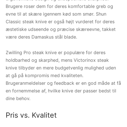
Brugere roser dem for deres komfortable greb og
evne til at skære igennem kød som smør. Shun
Classic steak knive er også højt vurderet for deres
æstetiske udseende og præcise skæreevne, takket
være deres Damaskus stål blade.
Zwilling Pro steak knive er populære for deres
holdbarhed og skarphed, mens Victorinox steak
knive tilbyder en mere budgetvenlig mulighed uden
at gå på kompromis med kvaliteten.
Brugeranmeldelser og feedback er en god måde at få
en fornemmelse af, hvilke knive der passer bedst til
dine behov.
Pris vs. Kvalitet