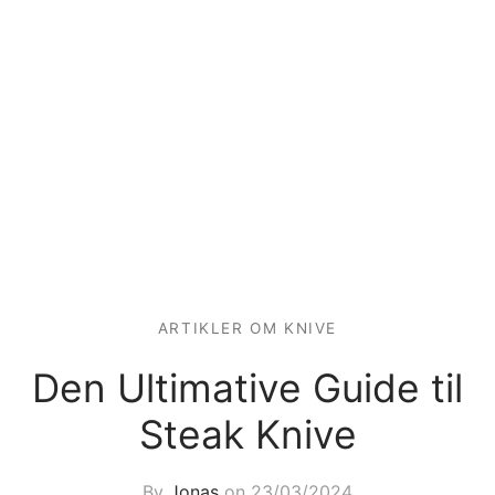
ARTIKLER OM KNIVE
Den Ultimative Guide til
Steak Knive
By
Jonas
on
23/03/2024