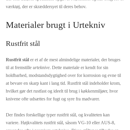
værktøj, der er skræddersyet til deres behov.
Materialer brugt i Urtekniv
Rustfrit stål
Rustfrit stål
er et af de mest almindelige materialer, der bruges
til at fremstille
urteknive
. Dette materiale er kendt for sin
holdbarhed, modstandsdygtighed over for korrosion og evne til
at bevare en skarp kant i lang tid. Rustfrit stål indeholder krom,
hvilket gør det rustfast og ideelt til brug i køkkenmiljøer, hvor
knivene ofte udsættes for fugt og syre fra madvarer.
Der findes forskellige typer rustfrit stål, og kvaliteten kan
variere. Højkvalitets rustfrit stål, såsom VG-10 eller AUS-8,