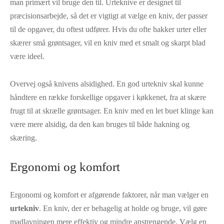
man primært vil bruge den til. Urteknive er designet til
præcisionsarbejde, så det er vigtigt at vælge en kniv, der passer
til de opgaver, du oftest udfører. Hvis du ofte hakker urter eller
skærer små grøntsager, vil en kniv med et smalt og skarpt blad
være ideel.
Overvej også knivens alsidighed. En god urtekniv skal kunne
håndtere en række forskellige opgaver i køkkenet, fra at skære
frugt til at skrælle grøntsager. En kniv med en let buet klinge kan
være mere alsidig, da den kan bruges til både hakning og
skæring.
Ergonomi og komfort
Ergonomi og komfort er afgørende faktorer, når man vælger en
urtekniv
. En kniv, der er behagelig at holde og bruge, vil gøre
madlavningen mere effektiv og mindre anstrengende. Vælg en