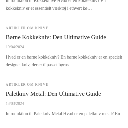
Introduktion til Kokkeknive Hvad er en kokkekniv? En
kokkekniv er et essentielt værktøj i ethvert kø…
ARTIKLER OM KNIVE
Børne Kokkekniv: Den Ultimative Guide
19/04/2024
Hvad er en børne kokkekniv? En børne kokkekniv er en specielt
designet kniv, der er tilpasset børns …
ARTIKLER OM KNIVE
Paletkniv Metal: Den Ultimative Guide
13/03/2024
Introduktion til Paletkniv Metal Hvad er en paletkniv metal? En
paletkniv metal er et alsidigt værkt…