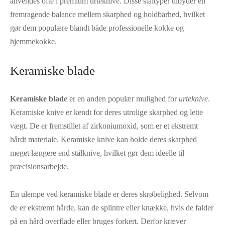
anvendes ofte i premium urteknive. Disse ståltyper tilbyder en
fremragende balance mellem skarphed og holdbarhed, hvilket
gør dem populære blandt både professionelle kokke og
hjemmekokke.
Keramiske blade
Keramiske blade
er en anden populær mulighed for
urteknive
.
Keramiske knive er kendt for deres utrolige skarphed og lette
vægt. De er fremstillet af zirkoniumoxid, som er et ekstremt
hårdt materiale. Keramiske knive kan holde deres skarphed
meget længere end stålknive, hvilket gør dem ideelle til
præcisionsarbejde.
En ulempe ved keramiske blade er deres skrøbelighed. Selvom
de er ekstremt hårde, kan de splintre eller knække, hvis de falder
på en hård overflade eller bruges forkert. Derfor kræver