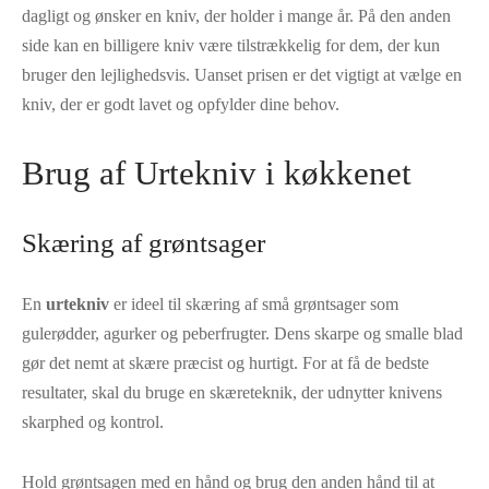
dagligt og ønsker en kniv, der holder i mange år. På den anden
side kan en billigere kniv være tilstrækkelig for dem, der kun
bruger den lejlighedsvis. Uanset prisen er det vigtigt at vælge en
kniv, der er godt lavet og opfylder dine behov.
Brug af Urtekniv i køkkenet
Skæring af grøntsager
En
urtekniv
er ideel til skæring af små grøntsager som
gulerødder, agurker og peberfrugter. Dens skarpe og smalle blad
gør det nemt at skære præcist og hurtigt. For at få de bedste
resultater, skal du bruge en skæreteknik, der udnytter knivens
skarphed og kontrol.
Hold grøntsagen med en hånd og brug den anden hånd til at