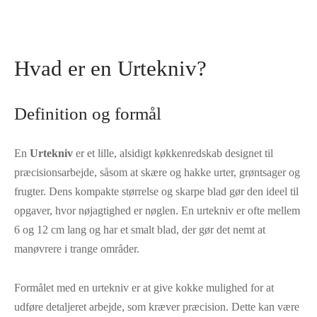
Hvad er en Urtekniv?
Definition og formål
En
Urtekniv
er et lille, alsidigt køkkenredskab designet til
præcisionsarbejde, såsom at skære og hakke urter, grøntsager og
frugter. Dens kompakte størrelse og skarpe blad gør den ideel til
opgaver, hvor nøjagtighed er nøglen. En urtekniv er ofte mellem
6 og 12 cm lang og har et smalt blad, der gør det nemt at
manøvrere i trange områder.
Formålet med en urtekniv er at give kokke mulighed for at
udføre detaljeret arbejde, som kræver præcision. Dette kan være