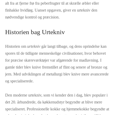
alt fra at fjerne frø fra peberfrugter til at skrælle æbler eller
finhakke hvidløg. Uanset opgaven, giver en urtekniv den
nødvendige kontrol og præcision.
Historien bag Urtekniv
Historien om
urtekniv
går langt tilbage, og dens oprindelse kan
spores til de tidligste menneskelige civilisationer, hvor behovet
for præcise skæreværktøjer var afgørende for madlavning. I
gamle tider blev knive fremstillet af flint og senere af bronze og
jern. Med udviklingen af metallurgi blev knive mere avancerede
og specialiserede.
Den moderne urtekniv, som vi kender den i dag, blev populær i
det 20. århundrede, da køkkenudstyr begyndte at blive mere
specialiseret. Professionelle kokke og hjemmekokke begyndte at