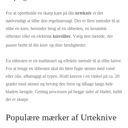
For at opretholde en skarp kant på din
urtekniv
er det
nødvendigt at slibe den regelmæssigt. Der er flere metoder til at
slibe en kniv, herunder brug af en slibesten, en keramisk
slibestav eller en elektrisk
knivsliber
. Vælg den metode, der
passer bedst til din kniv og dine færdigheder.
En slibesten er en traditionel og effektiv metode til at slibe knive.
For at bruge en slibesten skal du først fugte stenen med vand
eller olie, afhængigt af typen. Hold kniven i en vinkel på ca. 20
grader mod stenen og bevæg den frem og tilbage langs hele
bladets længde. Gentag processen på begge sider af bladet, indtil
det er skarpt.
Populære mærker af Urteknive