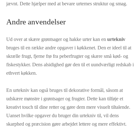
jævnt. Dette hjælper med at bevare urternes struktur og smag.
Andre anvendelser
Ud over at skære grøntsager og hakke urter kan en
urtekniv
bruges til en række andre opgaver i køkkenet. Den er ideel til at
skrælle frugt, fjerne frø fra peberfrugter og skære små kød- og
fiskestykker. Dens alsidighed gør den til et uundværligt redskab i
ethvert køkken.
En urtekniv kan også bruges til dekorative formål, såsom at
udskære mønstre i grøntsager og frugter. Dette kan tilføje et
kreativt touch til dine retter og gøre dem mere visuelt tiltalende.
Uanset hvilke opgaver du bruger din urtekniv til, vil dens
skarphed og præcision gøre arbejdet lettere og mere effektivt.