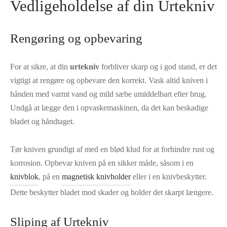
Vedligeholdelse af din Urtekniv
Rengøring og opbevaring
For at sikre, at din
urtekniv
forbliver skarp og i god stand, er det
vigtigt at rengøre og opbevare den korrekt. Vask altid kniven i
hånden med varmt vand og mild sæbe umiddelbart efter brug.
Undgå at lægge den i opvaskemaskinen, da det kan beskadige
bladet og håndtaget.
Tør kniven grundigt af med en blød klud for at forhindre rust og
korrosion. Opbevar kniven på en sikker måde, såsom i en
knivblok
, på en
magnetisk knivholder
eller i en knivbeskytter.
Dette beskytter bladet mod skader og holder det skarpt længere.
Sliping af Urtekniv