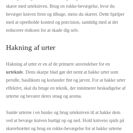
skære med urtekniven. Brug en rokke-bevægelse, hvor du
bevæger kniven frem og tilbage, mens du skærer. Dette hjælper
med at opretholde kontrol og præcision, samtidig med at det
reducerer risikoen for at skade dig selv.
Hakning af urter
Hakning af urter er en af de primære anvendelser for en
urtekniv
. Dens skarpe blad gør det nemt at hakke urter som
persille, basilikum og koriander fint og jævnt. For at hakke urter
effektivt, skal du bruge en teknik, der minimerer beskadigelse af
urterne og bevarer deres smag og aroma.
Samle urterne i en bunke og brug urtekniven til at hakke dem
ved at bevæge kniven hurtigt op og ned. Hold knivens spids på
skærebrættet og brug en rokke-bevægelse for at hakke urterne