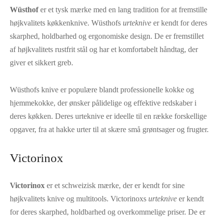
Wüsthof
er et tysk mærke med en lang tradition for at fremstille
højkvalitets køkkenknive. Wüsthofs
urteknive
er kendt for deres
skarphed, holdbarhed og ergonomiske design. De er fremstillet
af højkvalitets rustfrit stål og har et komfortabelt håndtag, der
giver et sikkert greb.
Wüsthofs knive er populære blandt professionelle kokke og
hjemmekokke, der ønsker pålidelige og effektive redskaber i
deres køkken. Deres urteknive er ideelle til en række forskellige
opgaver, fra at hakke urter til at skære små grøntsager og frugter.
Victorinox
Victorinox
er et schweizisk mærke, der er kendt for sine
højkvalitets knive og multitools. Victorinoxs
urteknive
er kendt
for deres skarphed, holdbarhed og overkommelige priser. De er