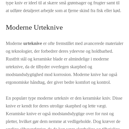
type kniv er ideel til at skære små grøntsager og frugter samt til
at udføre detaljeret arbejde som at fjerne skind fra fisk eller kød.
Moderne Urteknive
Moderne
urteknive
er ofte fremstillet med avancerede materialer
og teknologier, der forbedrer deres ydeevne og holdbarhed.
Rustfrit stål og keramiske blade er almindelige i moderne
urteknive, da de tilbyder overlegen skarphed og
modstandsdygtighed mod korrosion. Moderne knive har også
ergonomiske håndtag, der giver bedre komfort og kontrol.
En populær type moderne urtekniv er den keramiske kniv. Disse
knive er kendt for deres utrolige skarphed og lette vægt.
Keramiske knive er også modstandsdygtige over for rust og
pletter, hvilket gør dem nemme at vedligeholde. Dog kræver de