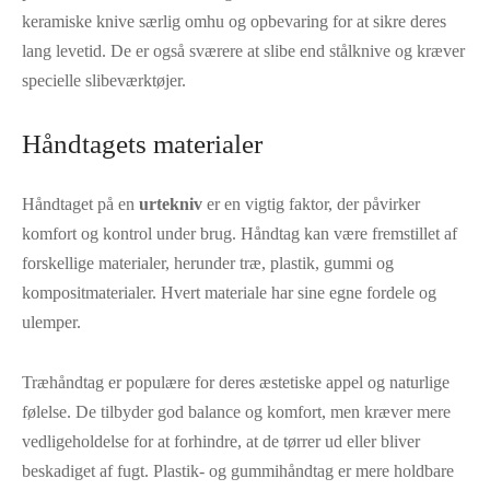
keramiske knive særlig omhu og opbevaring for at sikre deres
lang levetid. De er også sværere at slibe end stålknive og kræver
specielle slibeværktøjer.
Håndtagets materialer
Håndtaget på en
urtekniv
er en vigtig faktor, der påvirker
komfort og kontrol under brug. Håndtag kan være fremstillet af
forskellige materialer, herunder træ, plastik, gummi og
kompositmaterialer. Hvert materiale har sine egne fordele og
ulemper.
Træhåndtag er populære for deres æstetiske appel og naturlige
følelse. De tilbyder god balance og komfort, men kræver mere
vedligeholdelse for at forhindre, at de tørrer ud eller bliver
beskadiget af fugt. Plastik- og gummihåndtag er mere holdbare