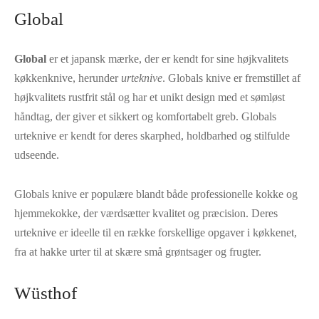
Global
Global
er et japansk mærke, der er kendt for sine højkvalitets
køkkenknive, herunder
urteknive
. Globals knive er fremstillet af
højkvalitets rustfrit stål og har et unikt design med et sømløst
håndtag, der giver et sikkert og komfortabelt greb. Globals
urteknive er kendt for deres skarphed, holdbarhed og stilfulde
udseende.
Globals knive er populære blandt både professionelle kokke og
hjemmekokke, der værdsætter kvalitet og præcision. Deres
urteknive er ideelle til en række forskellige opgaver i køkkenet,
fra at hakke urter til at skære små grøntsager og frugter.
Wüsthof