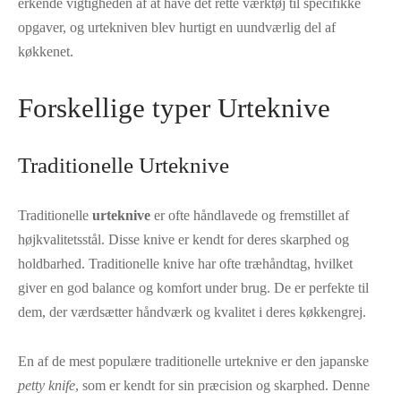
erkende vigtigheden af at have det rette værktøj til specifikke
opgaver, og urtekniven blev hurtigt en uundværlig del af
køkkenet.
Forskellige typer Urteknive
Traditionelle Urteknive
Traditionelle
urteknive
er ofte håndlavede og fremstillet af
højkvalitetsstål. Disse knive er kendt for deres skarphed og
holdbarhed. Traditionelle knive har ofte træhåndtag, hvilket
giver en god balance og komfort under brug. De er perfekte til
dem, der værdsætter håndværk og kvalitet i deres køkkengrej.
En af de mest populære traditionelle urteknive er den japanske
petty knife
, som er kendt for sin præcision og skarphed. Denne