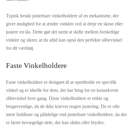
Typisk består justerbare vinkelholdere af en mekanisme, der
giver mulighed for at ændre vinklen ved at dreje en skrue eller
justere en lås. Dette gør det nemt at skifte mellem forskellige
vinkler og sikrer, at du altid kan opnå den perfekte slibevinkel
for dit værktøj.
Faste Vinkelholdere
Faste vinkelholdere er designet til at opretholde en specifik
vinkel og er ideelle for dem, der har brug for en konsekvent
slibevinkel hver gang. Disse vinkelholdere er enkle og
brugervenlige, da de ikke kræver nogen justering. De er ofte
mere holdbare og pålidelige end justerbare vinkelholdere, da der
er færre bevægelige dele, der kan slides eller brydes.