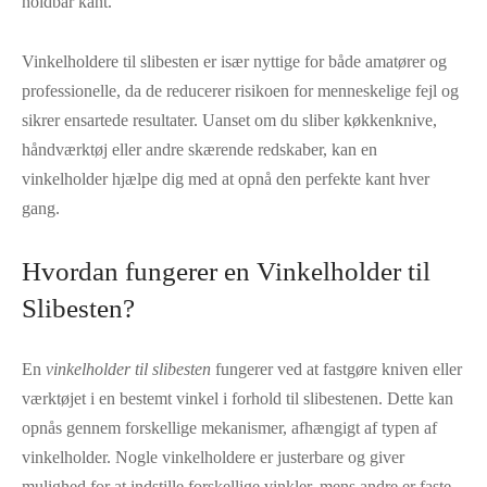
holdbar kant.
Vinkelholdere til slibesten er især nyttige for både amatører og
professionelle, da de reducerer risikoen for menneskelige fejl og
sikrer ensartede resultater. Uanset om du sliber køkkenknive,
håndværktøj eller andre skærende redskaber, kan en
vinkelholder hjælpe dig med at opnå den perfekte kant hver
gang.
Hvordan fungerer en Vinkelholder til
Slibesten?
En
vinkelholder til slibesten
fungerer ved at fastgøre kniven eller
værktøjet i en bestemt vinkel i forhold til slibestenen. Dette kan
opnås gennem forskellige mekanismer, afhængigt af typen af
vinkelholder. Nogle vinkelholdere er justerbare og giver
mulighed for at indstille forskellige vinkler, mens andre er faste