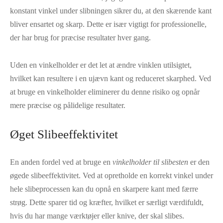
konstant vinkel under slibningen sikrer du, at den skærende kant
bliver ensartet og skarp. Dette er især vigtigt for professionelle,
der har brug for præcise resultater hver gang.
Uden en vinkelholder er det let at ændre vinklen utilsigtet,
hvilket kan resultere i en ujævn kant og reduceret skarphed. Ved
at bruge en vinkelholder eliminerer du denne risiko og opnår
mere præcise og pålidelige resultater.
Øget Slibeeffektivitet
En anden fordel ved at bruge en
vinkelholder til slibesten
er den
øgede slibeeffektivitet. Ved at opretholde en korrekt vinkel under
hele slibeprocessen kan du opnå en skarpere kant med færre
strøg. Dette sparer tid og kræfter, hvilket er særligt værdifuldt,
hvis du har mange værktøjer eller knive, der skal slibes.