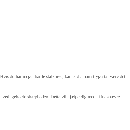
. Hvis du har meget hårde stålknive, kan et diamantstrygestål være det
l at vedligeholde skarpheden. Dette vil hjælpe dig med at indsnævre