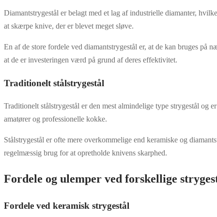
Diamantstrygestål er belagt med et lag af industrielle diamanter, hvilke
at skærpe knive, der er blevet meget sløve.
En af de store fordele ved diamantstrygestål er, at de kan bruges på n
at de er investeringen værd på grund af deres effektivitet.
Traditionelt stålstrygestål
Traditionelt stålstrygestål er den mest almindelige type strygestål og e
amatører og professionelle kokke.
Stålstrygestål er ofte mere overkommelige end keramiske og diamantstry
regelmæssig brug for at opretholde knivens skarphed.
Fordele og ulemper ved forskellige stryges
Fordele ved keramisk strygestål