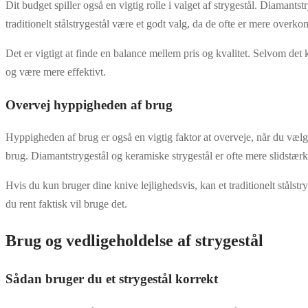
Dit budget spiller også en vigtig rolle i valget af strygestål. Diamant
traditionelt stålstrygestål være et godt valg, da de ofte er mere overko
Det er vigtigt at finde en balance mellem pris og kvalitet. Selvom det k
og være mere effektivt.
Overvej hyppigheden af brug
Hyppigheden af brug er også en vigtig faktor at overveje, når du vælger
brug. Diamantstrygestål og keramiske strygestål er ofte mere slidstæ
Hvis du kun bruger dine knive lejlighedsvis, kan et traditionelt stålstry
du rent faktisk vil bruge det.
Brug og vedligeholdelse af strygestål
Sådan bruger du et strygestål korrekt