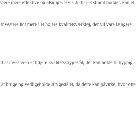
å være mere effektive og alsidige. Hvis du har et stramt budget, kan et
investere lidt mere i et højere kvalitetsværktøj, der vil vare længere
t investere i et højere kvalitetsstrygestål, der kan holde til hyppig
er at bruge og vedligeholde strygestålet, da dette kan påvirke, hvor ofte