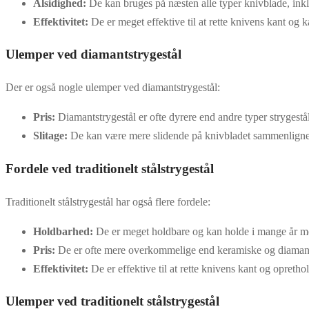
Alsidighed:
De kan bruges på næsten alle typer knivblade, inkl
Effektivitet:
De er meget effektive til at rette knivens kant og 
Ulemper ved diamantstrygestål
Der er også nogle ulemper ved diamantstrygestål:
Pris:
Diamantstrygestål er ofte dyrere end andre typer strygestå
Slitage:
De kan være mere slidende på knivbladet sammenlignet
Fordele ved traditionelt stålstrygestål
Traditionelt stålstrygestål har også flere fordele:
Holdbarhed:
De er meget holdbare og kan holde i mange år me
Pris:
De er ofte mere overkommelige end keramiske og diamant
Effektivitet:
De er effektive til at rette knivens kant og opretho
Ulemper ved traditionelt stålstrygestål