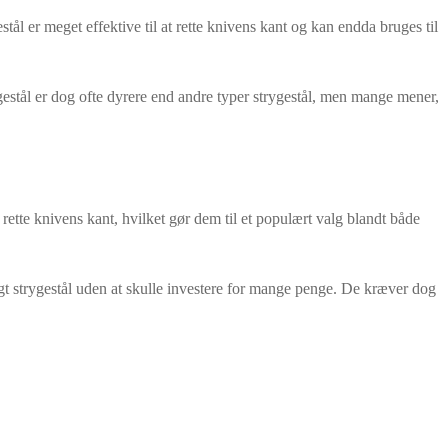
stål er meget effektive til at rette knivens kant og kan endda bruges til
ygestål er dog ofte dyrere end andre typer strygestål, men mange mener,
t rette knivens kant, hvilket gør dem til et populært valg blandt både
igt strygestål uden at skulle investere for mange penge. De kræver dog