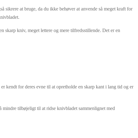
gså sikrere at bruge, da du ikke behøver at anvende så meget kraft for
nivbladet.
 skarp kniv, meget lettere og mere tilfredsstillende. Det er en
er kendt for deres evne til at opretholde en skarp kant i lang tid og er
å mindre tilbøjeligt til at ridse knivbladet sammenlignet med