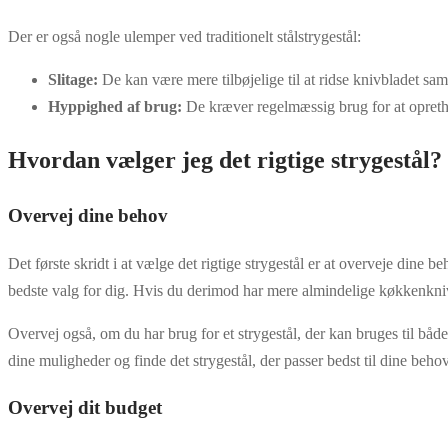
Der er også nogle ulemper ved traditionelt stålstrygestål:
Slitage:
De kan være mere tilbøjelige til at ridse knivbladet sa
Hyppighed af brug:
De kræver regelmæssig brug for at opreth
Hvordan vælger jeg det rigtige strygestål?
Overvej dine behov
Det første skridt i at vælge det rigtige strygestål er at overveje dine
bedste valg for dig. Hvis du derimod har mere almindelige køkkenknive,
Overvej også, om du har brug for et strygestål, der kan bruges til båd
dine muligheder og finde det strygestål, der passer bedst til dine behov
Overvej dit budget