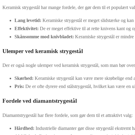
Keramisk strygestål har mange fordele, der gør dem til et populært valg
Lang levetid:
Keramiske strygestål er meget slidstærke og kan 
Effektivitet:
De er meget effektive til at rette knivens kant og 
Skånsomme mod knivbladet:
Keramiske strygestål er mindre t
Ulemper ved keramisk strygestål
Der er også nogle ulemper ved keramisk strygestål, som man bør over
Skørhed:
Keramiske strygestål kan være mere skrøbelige end an
Pris:
De er ofte dyrere end stålstrygestål, hvilket kan være en 
Fordele ved diamantstrygestål
Diamantstrygestål har flere fordele, som gør dem til et attraktivt valg:
Hårdhed:
Industrielle diamanter gør disse strygestål ekstremt hå