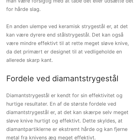
man være forsigtig med at tabe det eller udsætte det
for hårde slag.
En anden ulempe ved keramisk strygestål er, at det
kan være dyrere end stålstrygestål. Det kan også
være mindre effektivt til at rette meget sløve knive,
da det primært er designet til at vedligeholde en
allerede skarp kant.
Fordele ved diamantstrygestål
Diamantstrygestål er kendt for sin effektivitet og
hurtige resultater. En af de største fordele ved
diamantstrygestål er, at det kan skærpe selv meget
sløve knive hurtigt og effektivt. Dette skyldes, at
diamantpartiklerne er ekstremt hårde og kan fjerne
metal fra knivens æg meget effektivt.