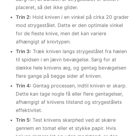
placeret, så det ikke glider.
Trin 2:
Hold kniven i en vinkel på cirka 20 grader
mod strygestålet. Dette er den optimale vinkel
for de fleste knive, men det kan variere
afhængigt af knivtypen.
Trin 3:
Træk kniven langs strygestålet fra hælen
til spidsen i en jævn bevægelse. Sørg for at
dække hele knivens æg, og gentag bevægelsen
flere gange på begge sider af kniven.
Trin 4:
Gentag processen, indtil kniven er skarp.
Dette kan tage nogle få eller flere gentagelser,
afhængigt af knivens tilstand og strygestålets
effektivitet.
Trin 5:
Test knivens skarphed ved at skære
gennem en tomat eller et stykke papir. Hvis