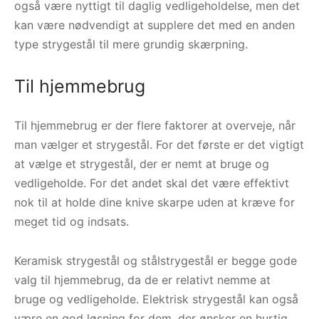
også være nyttigt til daglig vedligeholdelse, men det
kan være nødvendigt at supplere det med en anden
type strygestål til mere grundig skærpning.
Til hjemmebrug
Til hjemmebrug er der flere faktorer at overveje, når
man vælger et strygestål. For det første er det vigtigt
at vælge et strygestål, der er nemt at bruge og
vedligeholde. For det andet skal det være effektivt
nok til at holde dine knive skarpe uden at kræve for
meget tid og indsats.
Keramisk strygestål og stålstrygestål er begge gode
valg til hjemmebrug, da de er relativt nemme at
bruge og vedligeholde. Elektrisk strygestål kan også
være en god løsning for dem, der ønsker en hurtig