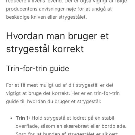
reducere knivens levetid. Det er også vigtigt at følge
producentens anvisninger nøje for at undgå at
beskadige kniven eller strygestålet.
Hvordan man bruger et
strygestål korrekt
Trin-for-trin guide
For at få mest muligt ud af dit strygestål er det
vigtigt at bruge det korrekt. Her er en trin-for-trin
guide til, hvordan du bruger et strygestål:
Trin 1:
Hold strygestålet lodret på en stabil
overflade, såsom en skærebræt eller bordplade.
Sørg for, at bunden af strygestålet er sikkert