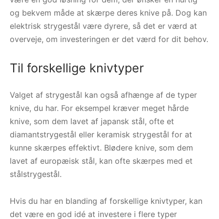
og bekvem måde at skærpe deres knive på. Dog kan
elektrisk strygestål være dyrere, så det er værd at
overveje, om investeringen er det værd for dit behov.
Til forskellige knivtyper
Valget af strygestål kan også afhænge af de typer
knive, du har. For eksempel kræver meget hårde
knive, som dem lavet af japansk stål, ofte et
diamantstrygestål eller keramisk strygestål for at
kunne skærpes effektivt. Blødere knive, som dem
lavet af europæisk stål, kan ofte skærpes med et
stålstrygestål.
Hvis du har en blanding af forskellige knivtyper, kan
det være en god idé at investere i flere typer