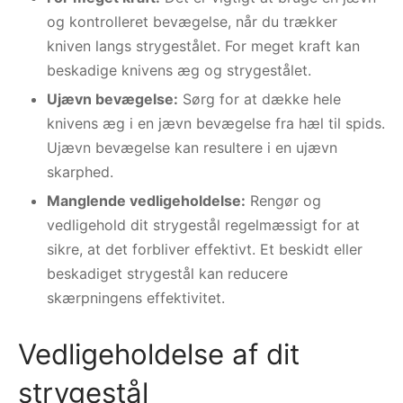
og kontrolleret bevægelse, når du trækker
kniven langs strygestålet. For meget kraft kan
beskadige knivens æg og strygestålet.
Ujævn bevægelse:
Sørg for at dække hele
knivens æg i en jævn bevægelse fra hæl til spids.
Ujævn bevægelse kan resultere i en ujævn
skarphed.
Manglende vedligeholdelse:
Rengør og
vedligehold dit strygestål regelmæssigt for at
sikre, at det forbliver effektivt. Et beskidt eller
beskadiget strygestål kan reducere
skærpningens effektivitet.
Vedligeholdelse af dit
strygestål