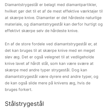
Diamantstrygestål er belagt med diamantpartikler,
hvilket gør det til et af de mest effektive værktøjer til
at skærpe knive. Diamanter er det hårdeste naturlige
materiale, og diamantstrygestål kan derfor hurtigt og
effektivt skærpe selv de hårdeste knive.
En af de store fordele ved diamantstrygestål er, at
det kan bruges til at skærpe knive med en meget
sløv æg. Det er også velegnet til at vedligeholde
knive lavet af hårdt stål, som kan være svære at
skærpe med andre typer strygestål. Dog kan
diamantstrygestål være dyrere end andre typer, og
de kan også slide mere på knivens æg, hvis de
bruges forkert.
Stålstrygestål