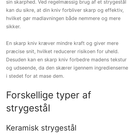
sin skarphed. Ved regelmæssig brug af et strygestål
kan du sikre, at din kniv forbliver skarp og effektiv,
hvilket gør madlavningen både nemmere og mere
sikker.
En skarp kniv kræver mindre kraft og giver mere
præcise snit, hvilket reducerer risikoen for uheld.
Desuden kan en skarp kniv forbedre madens tekstur
og udseende, da den skærer igennem ingredienserne
i stedet for at mase dem.
Forskellige typer af
strygestål
Keramisk strygestål