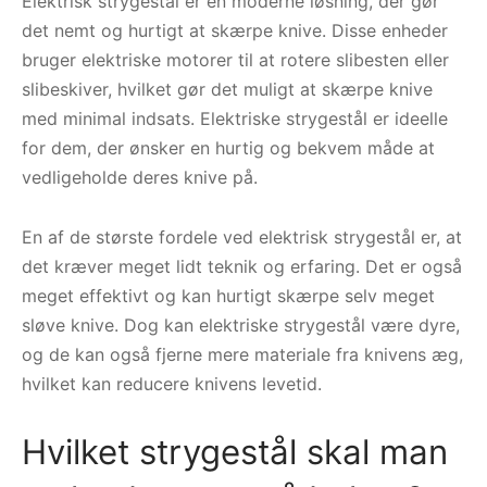
Elektrisk strygestål er en moderne løsning, der gør
det nemt og hurtigt at skærpe knive. Disse enheder
bruger elektriske motorer til at rotere slibesten eller
slibeskiver, hvilket gør det muligt at skærpe knive
med minimal indsats. Elektriske strygestål er ideelle
for dem, der ønsker en hurtig og bekvem måde at
vedligeholde deres knive på.
En af de største fordele ved elektrisk strygestål er, at
det kræver meget lidt teknik og erfaring. Det er også
meget effektivt og kan hurtigt skærpe selv meget
sløve knive. Dog kan elektriske strygestål være dyre,
og de kan også fjerne mere materiale fra knivens æg,
hvilket kan reducere knivens levetid.
Hvilket strygestål skal man