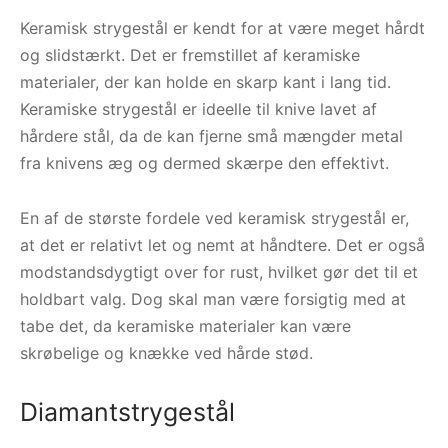
Keramisk strygestål er kendt for at være meget hårdt
og slidstærkt. Det er fremstillet af keramiske
materialer, der kan holde en skarp kant i lang tid.
Keramiske strygestål er ideelle til knive lavet af
hårdere stål, da de kan fjerne små mængder metal
fra knivens æg og dermed skærpe den effektivt.
En af de største fordele ved keramisk strygestål er,
at det er relativt let og nemt at håndtere. Det er også
modstandsdygtigt over for rust, hvilket gør det til et
holdbart valg. Dog skal man være forsigtig med at
tabe det, da keramiske materialer kan være
skrøbelige og knække ved hårde stød.
Diamantstrygestål