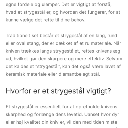
egne fordele og ulemper. Det er vigtigt at forstå,
hvad et strygestål er, og hvordan det fungerer, for at
kunne vælge det rette til dine behov.
Traditionelt set består et strygestål af en lang, rund
eller oval stang, der er dækket af et ru materiale. Når
kniven trækkes langs strygestålet, rettes knivens æg
ud, hvilket gør den skarpere og mere effektiv. Selvom
det kaldes et “strygestål”, kan det også være lavet af
keramisk materiale eller diamantbelagt stål.
Hvorfor er et strygestål vigtigt?
Et strygestål er essentielt for at opretholde knivens
skarphed og forlænge dens levetid. Uanset hvor dyr
eller høj kvalitet din kniv er, vil den med tiden miste