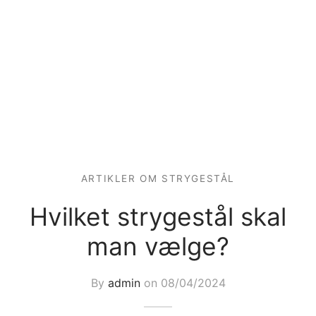
ARTIKLER OM STRYGESTÅL
Hvilket strygestål skal
man vælge?
By
admin
on
08/04/2024