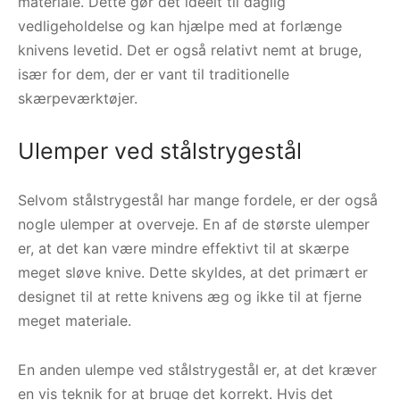
materiale. Dette gør det ideelt til daglig
vedligeholdelse og kan hjælpe med at forlænge
knivens levetid. Det er også relativt nemt at bruge,
især for dem, der er vant til traditionelle
skærpeværktøjer.
Ulemper ved stålstrygestål
Selvom stålstrygestål har mange fordele, er der også
nogle ulemper at overveje. En af de største ulemper
er, at det kan være mindre effektivt til at skærpe
meget sløve knive. Dette skyldes, at det primært er
designet til at rette knivens æg og ikke til at fjerne
meget materiale.
En anden ulempe ved stålstrygestål er, at det kræver
en vis teknik for at bruge det korrekt. Hvis det