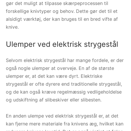
gør det muligt at tilpasse skærpeprocessen til
forskellige knivtyper og behov. Dette gør det til et
alsidigt værktøj, der kan bruges til en bred vifte af
knive.
Ulemper ved elektrisk strygestål
Selvom elektrisk strygestål har mange fordele, er der
også nogle ulemper at overveje. En af de største
ulemper er, at det kan være dyrt. Elektriske
strygestål er ofte dyrere end traditionelle strygestål,
og de kan også kræve regelmæssig vedligeholdelse
og udskiftning af slibeskiver eller slibesten.
En anden ulempe ved elektrisk strygestål er, at det
kan fjerne mere materiale fra knivens æg, hvilket kan