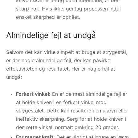
kniven skærer let og uden modstand, er den
skarp nok. Hvis ikke, gentag processen indtil
ønsket skarphed er opnået.
Almindelige fejl at undgå
Selvom det kan virke simpelt at bruge et strygestål,
er der nogle almindelige fejl, der kan påvirke
effektiviteten og resultatet. Her er nogle fejl at
undgå:
Forkert vinkel:
En af de mest almindelige fejl er
at holde kniven i en forkert vinkel mod
strygestålet. Dette kan resultere i en ujævn eller
ineffektiv skærpning. Sørg for at holde kniven i
den rette vinkel, normalt omkring 20 grader.
For meget kraft:
Det er vigtigt at bruge en jævn