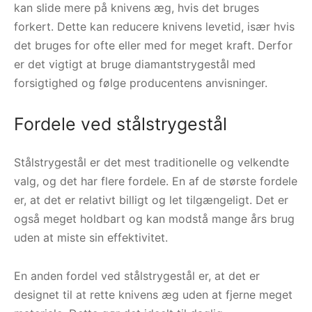
kan slide mere på knivens æg, hvis det bruges
forkert. Dette kan reducere knivens levetid, især hvis
det bruges for ofte eller med for meget kraft. Derfor
er det vigtigt at bruge diamantstrygestål med
forsigtighed og følge producentens anvisninger.
Fordele ved stålstrygestål
Stålstrygestål er det mest traditionelle og velkendte
valg, og det har flere fordele. En af de største fordele
er, at det er relativt billigt og let tilgængeligt. Det er
også meget holdbart og kan modstå mange års brug
uden at miste sin effektivitet.
En anden fordel ved stålstrygestål er, at det er
designet til at rette knivens æg uden at fjerne meget