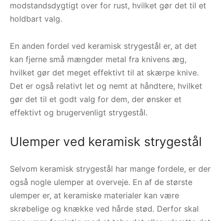
modstandsdygtigt over for rust, hvilket gør det til et
holdbart valg.
En anden fordel ved keramisk strygestål er, at det
kan fjerne små mængder metal fra knivens æg,
hvilket gør det meget effektivt til at skærpe knive.
Det er også relativt let og nemt at håndtere, hvilket
gør det til et godt valg for dem, der ønsker et
effektivt og brugervenligt strygestål.
Ulemper ved keramisk strygestål
Selvom keramisk strygestål har mange fordele, er der
også nogle ulemper at overveje. En af de største
ulemper er, at keramiske materialer kan være
skrøbelige og knække ved hårde stød. Derfor skal