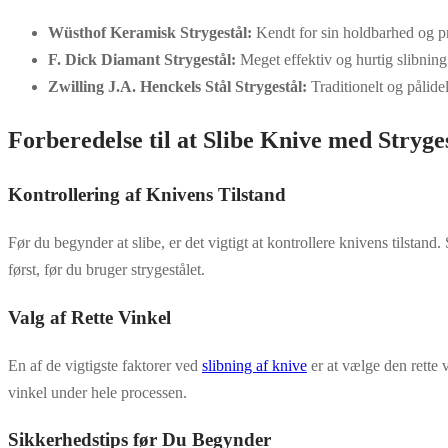
Wüsthof Keramisk Strygestål:
Kendt for sin holdbarhed og p
F. Dick Diamant Strygestål:
Meget effektiv og hurtig slibning
Zwilling J.A. Henckels Stål Strygestål:
Traditionelt og pålidel
Forberedelse til at Slibe Knive med Stryge
Kontrollering af Knivens Tilstand
Før du begynder at slibe, er det vigtigt at kontrollere knivens tilstand
først, før du bruger strygestålet.
Valg af Rette Vinkel
En af de vigtigste faktorer ved
slibning af knive
er at vælge den rette 
vinkel under hele processen.
Sikkerhedstips før Du Begynder