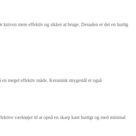
gør kniven mere effektiv og sikker at bruge. Desuden er det en hurtig
 på en meget effektiv måde. Keramisk strygestål er også
effektive værktøjer til at opnå en skarp kant hurtigt og med minimal