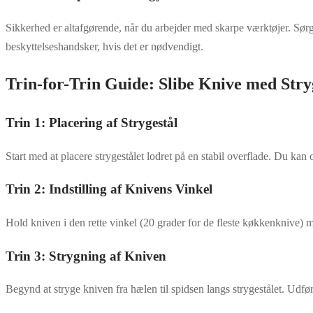
Sikkerhed er altafgørende, når du arbejder med skarpe værktøjer. Sørg
beskyttelseshandsker, hvis det er nødvendigt.
Trin-for-Trin Guide: Slibe Knive med Stry
Trin 1: Placering af Strygestål
Start med at placere strygestålet lodret på en stabil overflade. Du kan o
Trin 2: Indstilling af Knivens Vinkel
Hold kniven i den rette vinkel (20 grader for de fleste køkkenknive) m
Trin 3: Strygning af Kniven
Begynd at stryge kniven fra hælen til spidsen langs strygestålet. Udf