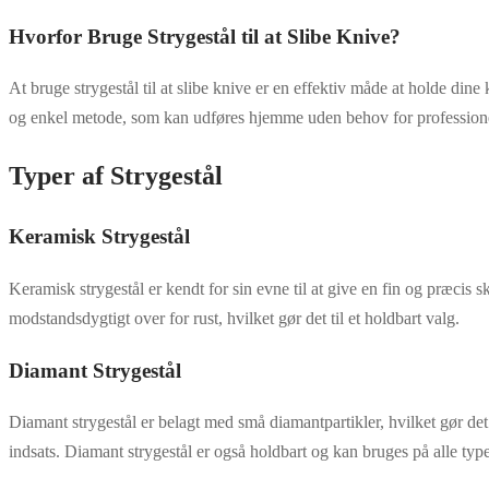
Hvorfor Bruge Strygestål til at Slibe Knive?
At bruge strygestål til at slibe knive er en effektiv måde at holde din
og enkel metode, som kan udføres hjemme uden behov for professione
Typer af Strygestål
Keramisk Strygestål
Keramisk strygestål er kendt for sin evne til at give en fin og præcis 
modstandsdygtigt over for rust, hvilket gør det til et holdbart valg.
Diamant Strygestål
Diamant strygestål er belagt med små diamantpartikler, hvilket gør det e
indsats. Diamant strygestål er også holdbart og kan bruges på alle typ