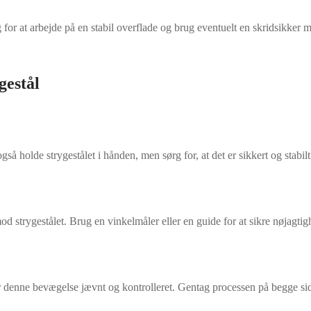
 for at arbejde på en stabil overflade og brug eventuelt en skridsikker
gestål
gså holde strygestålet i hånden, men sørg for, at det er sikkert og stabilt
od strygestålet. Brug en vinkelmåler eller en guide for at sikre nøjagtig
ør denne bevægelse jævnt og kontrolleret. Gentag processen på begge sid