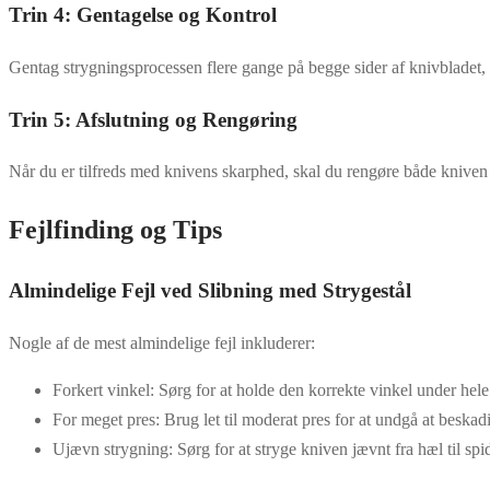
Trin 4: Gentagelse og Kontrol
Gentag strygningsprocessen flere gange på begge sider af knivbladet, 
Trin 5: Afslutning og Rengøring
Når du er tilfreds med knivens skarphed, skal du rengøre både kniven
Fejlfinding og Tips
Almindelige Fejl ved Slibning med Strygestål
Nogle af de mest almindelige fejl inkluderer:
Forkert vinkel: Sørg for at holde den korrekte vinkel under hel
For meget pres: Brug let til moderat pres for at undgå at beskad
Ujævn strygning: Sørg for at stryge kniven jævnt fra hæl til spi