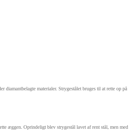
ler diamantbelagte materialer. Strygestålet bruges til at rette op på
ette æggen. Oprindeligt blev strygestål lavet af rent stål, men med