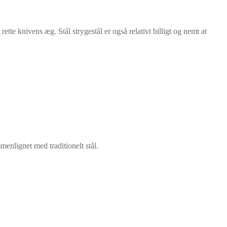
ette knivens æg. Stål strygestål er også relativt billigt og nemt at
menlignet med traditionelt stål.