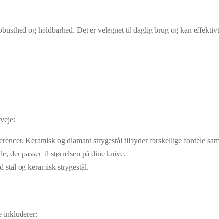
robusthed og holdbarhed. Det er velegnet til daglig brug og kan effektivt r
rveje:
erencer. Keramisk og diamant strygestål tilbyder forskellige fordele sam
, der passer til størrelsen på dine knive.
d stål og keramisk strygestål.
 inkluderer: