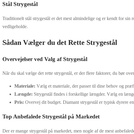
Stål Strygestål
Traditionelt stål strygestål er det mest almindelige og er kendt for sin 
vedligeholde.
Sådan Vælger du det Rette Strygestål
Overvejelser ved Valg af Strygestål
Når du skal vælge det rette strygestål, er der flere faktorer, du bør ove
Materiale:
Vælg et materiale, der passer til dine behov og præf
Længde:
Strygestål findes i forskellige længder. Vælg en længde
Pris:
Overvej dit budget. Diamant strygestål er typisk dyrere en
Top Anbefalede Strygestål på Markedet
Der er mange strygestål på markedet, men nogle af de mest anbefalede